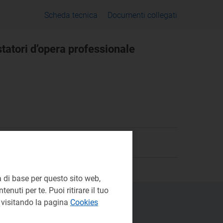
Scheda tecnica
Documenti collegati
statori d’opera professionale
 di base per questo sito web,
enuti per te. Puoi ritirare il tuo
e visitando la pagina
Cookies