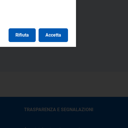
Rifiuta
Accetta
rasporto del gas
TRASPARENZA E SEGNALAZIONI