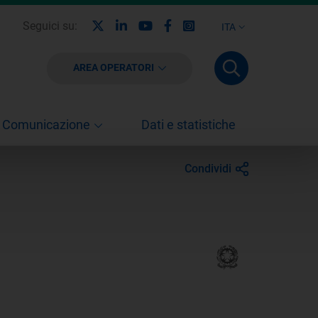
X
Linkedin
Youtube
Facebook
Instagram
Seguici su:
ITA
AREA OPERATORI
Comunicazione
Dati e statistiche
Condividi