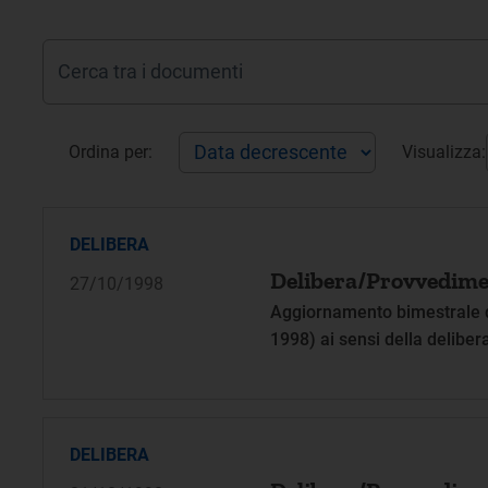
Ordina per:
Visualizza:
DELIBERA
Delibera/Provvedime
27/10/1998
Aggiornamento bimestrale d
1998) ai sensi della deliber
DELIBERA