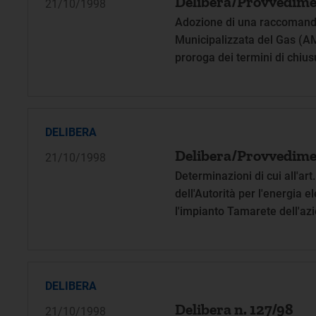
Delibera/Provvedime
21/10/1998
Adozione di una raccomanda
Municipalizzata del Gas (AM
proroga dei termini di chius
verso Azienda Municipalizz
DELIBERA
Delibera/Provvedime
21/10/1998
Determinazioni di cui all'ar
dell'Autorità per l'energia e
l'impianto Tamarete dell'az
DELIBERA
Delibera n. 127/98
21/10/1998