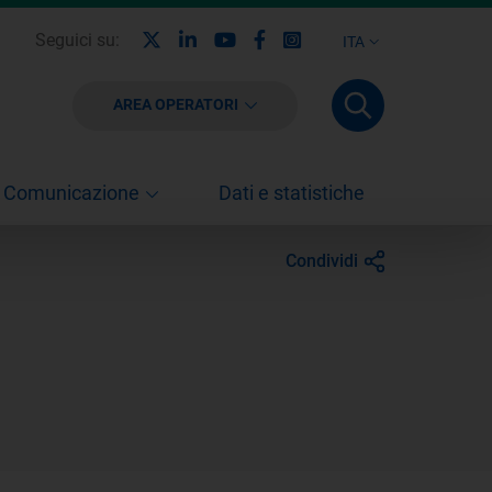
X
Linkedin
Youtube
Facebook
Instagram
Seguici su:
ITA
AREA OPERATORI
Comunicazione
Dati e statistiche
Condividi