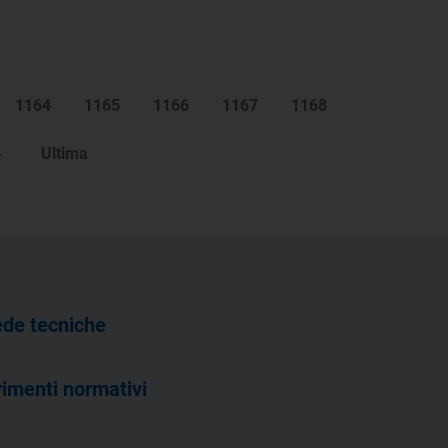
1164
1165
1166
1167
1168
»
Ultima
de tecniche
rimenti normativi