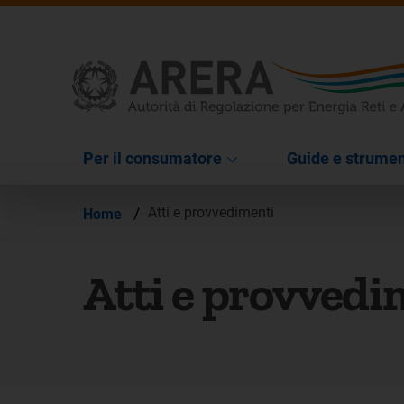
Per il consumatore
Guide e strumen
/
Atti e provvedimenti
Home
Atti e provvedi