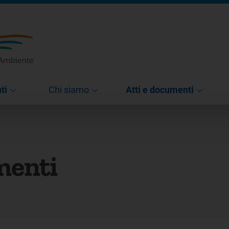
ti
Chi siamo
Atti e documenti
menti