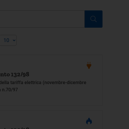
nto 132/98
ella tariffa elettrica (novembre-dicembre
a n.70/97