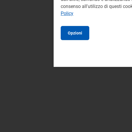
consenso all'utilizzo di questi co
Policy
Opzioni