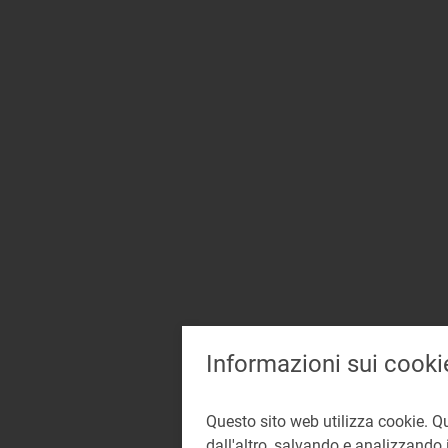
Informazioni sui cooki
Questo sito web utilizza cookie. Q
dall'altro, salvando e analizzando i