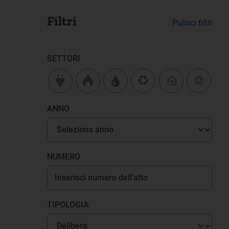
Filtri
Pulisci filtri
SETTORI
ANNO
NUMERO
TIPOLOGIA