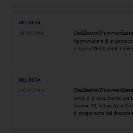
DELIBERA
Delibera/Provvedime
18/09/1998
Approvazione di un protocollo
e il gas e l'Ente per le nuov
DELIBERA
Delibera/Provvedime
09/09/1998
Avvio di procedimento per la
comma 12, lettere h) ed l) 
di trasparenza del document
distribuito attraverso rete 