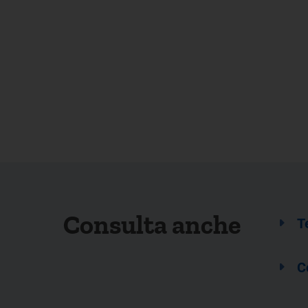
Consulta anche
T
C