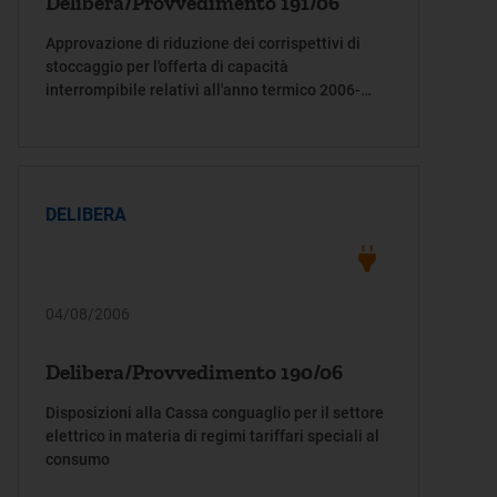
Delibera/Provvedimento 191/06
Approvazione di riduzione dei corrispettivi di
stoccaggio per l'offerta di capacità
interrompibile relativi all'anno termico 2006-
2007
DELIBERA
04/08/2006
Delibera/Provvedimento 190/06
Disposizioni alla Cassa conguaglio per il settore
elettrico in materia di regimi tariffari speciali al
consumo