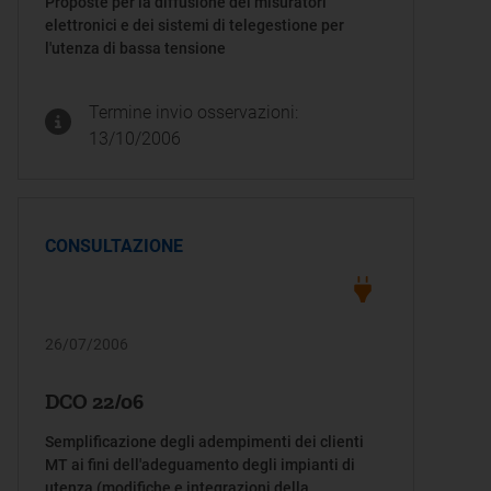
Proposte per la diffusione dei misuratori
elettronici e dei sistemi di telegestione per
l'utenza di bassa tensione
Termine invio osservazioni:
13/10/2006
CONSULTAZIONE
26/07/2006
DCO 22/06
Semplificazione degli adempimenti dei clienti
MT ai fini dell'adeguamento degli impianti di
utenza (modifiche e integrazioni della