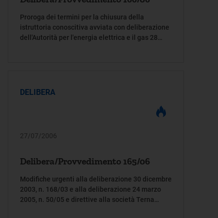
Proroga dei termini per la chiusura della
istruttoria conoscitiva avviata con deliberazione
dell'Autorità per l'energia elettrica e il gas 28
ottobre 2005, n. 225/05
DELIBERA
27/07/2006
Delibera/Provvedimento 165/06
Modifiche urgenti alla deliberazione 30 dicembre
2003, n. 168/03 e alla deliberazione 24 marzo
2005, n. 50/05 e direttive alla società Terna
S.p.A. al fine di contenere i costi del servizio di