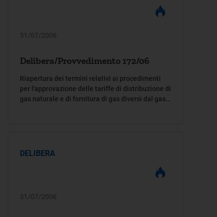
31/07/2006
Delibera/Provvedimento 172/06
Riapertura dei termini relativi ai procedimenti
per l'approvazione delle tariffe di distribuzione di
gas naturale e di fornitura di gas diversi dal gas
naturale, per gli anni termici 2005-2006 e 2006-
2007
DELIBERA
31/07/2006