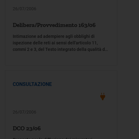
26/07/2006
Delibera/Provvedimento 163/06
Intimazione ad adempiere agli obblighi di
ispezione delle reti ai sensi dell'articolo 11,
commi 2 e 3, del Testo integrato della qualità dei
servizi gas
CONSULTAZIONE
26/07/2006
DCO 23/06