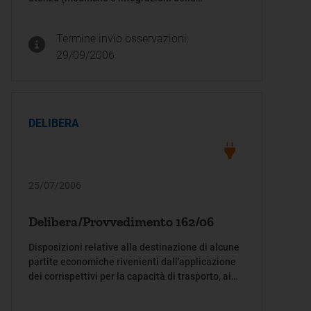
deliberazione 28 dicembre 2004, n. 247)
Termine invio osservazioni:
29/09/2006
DELIBERA
25/07/2006
Delibera/Provvedimento 162/06
Disposizioni relative alla destinazione di alcune
partite economiche rivenienti dall'applicazione
dei corrispettivi per la capacità di trasporto, ai
fini della remunerazione del servizio di
trasmissione dell'energia elettrica