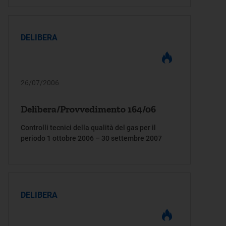
dispacciamento per i clienti finali
DELIBERA
26/07/2006
Delibera/Provvedimento 164/06
Controlli tecnici della qualità del gas per il
periodo 1 ottobre 2006 – 30 settembre 2007
DELIBERA