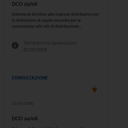
DCO 25/06
Schema di direttive alle imprese distributrici per
la definizione di regole tecniche per la
connessione alle reti di distribuzione
dell'energia elettrica in alta e media tensione
Termine invio osservazioni:
30/09/2006
CONSULTAZIONE
02/08/2006
DCO 24/06