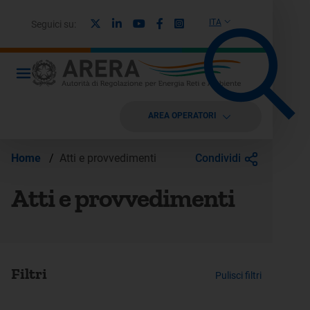
X
Linkedin
Youtube
Facebook
Instagram
ITA
Seguici su:
AREA OPERATORI
Condividi
Home
/
Atti e provvedimenti
Atti e provvedimenti
Filtri
Pulisci filtri