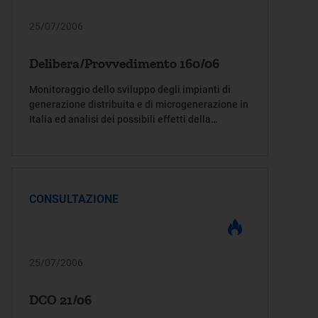
25/07/2006
Delibera/Provvedimento 160/06
Monitoraggio dello sviluppo degli impianti di
generazione distribuita e di microgenerazione in
Italia ed analisi dei possibili effetti della
generazione distribuita sul sistema elettrico
nazionale
CONSULTAZIONE
25/07/2006
DCO 21/06