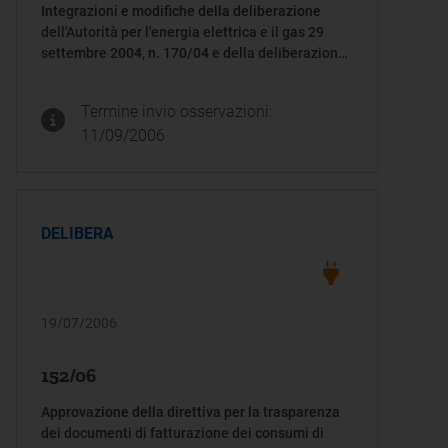
Integrazioni e modifiche della deliberazione
dell'Autorità per l'energia elettrica e il gas 29
settembre 2004, n. 170/04 e della deliberazione
dell'Autorità per l'energia elettrica e il gas 30
settembre 2004, n. 173/04
Termine invio osservazioni:
11/09/2006
DELIBERA
19/07/2006
152/06
Approvazione della direttiva per la trasparenza
dei documenti di fatturazione dei consumi di