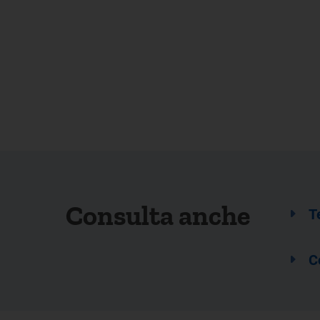
Consulta anche
T
C