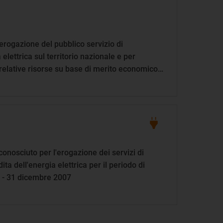
'erogazione del pubblico servizio di
elettrica sul territorio nazionale e per
relative risorse su base di merito economico,
 del decreto legislativo 16 marzo 1999, n.79
onosciuto per l'erogazione dei servizi di
ita dell'energia elettrica per il periodo di
 - 31 dicembre 2007