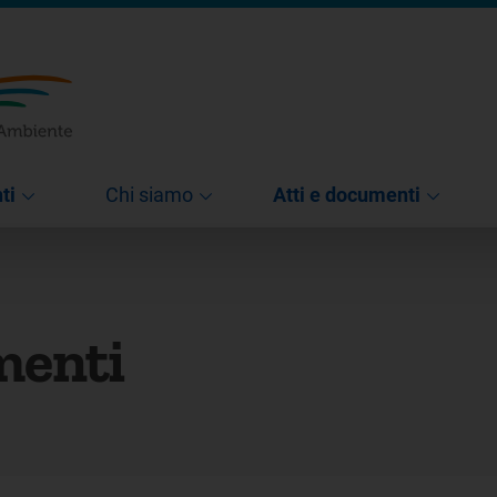
ti
Chi siamo
Atti e documenti
menti