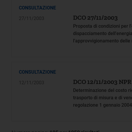
CONSULTAZIONE
DCO 27/11/2003
27/11/2003
Proposta di condizioni per l
dispacciamento dell'energia 
l'approvvigionamento delle 
ai sensi degli articoli 3 e 5
CONSULTAZIONE
DCO 12/11/2003 NPR
12/11/2003
Determinazione del costo ric
trasporto di misura e di vend
regolazione 1 gennaio 2004