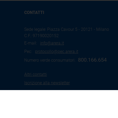
CONTATTI
Sede legale: Piazza Cavour 5 - 20121 - Milano
C.F.: 97190020152
E-mail:
info@arera.it
Pec:
protocollo@pec.arera.it
800.166.654
Numero verde consumatori:
Altri contatti
Iscrizione alla newsletter
Termini
Social Media
Coo
d'uso
Policy
Pol