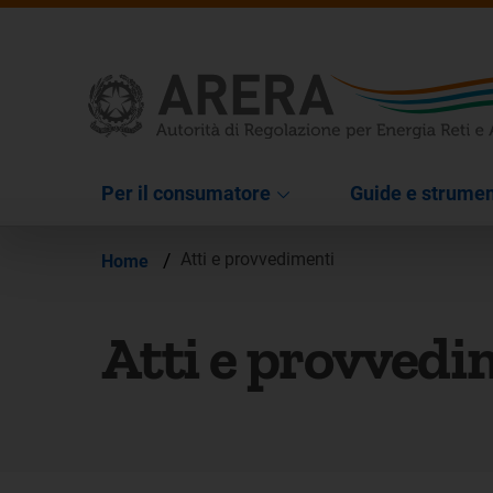
Per il consumatore
Guide e strumen
/
Atti e provvedimenti
Home
Atti e provvedi