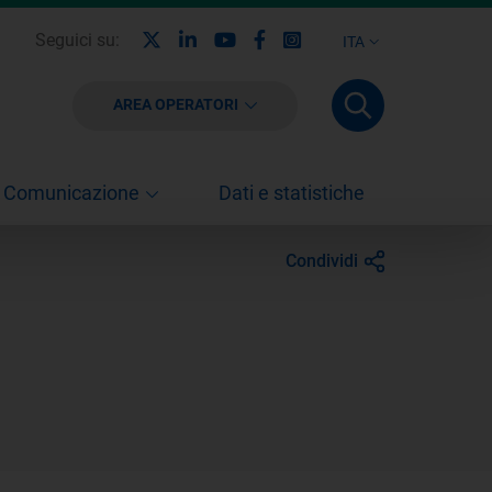
X
Linkedin
Youtube
Facebook
Instagram
Seguici su:
ITA
AREA OPERATORI
Comunicazione
Dati e statistiche
Condividi