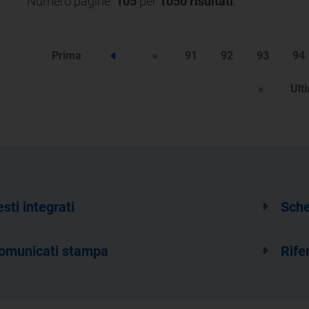
Numero pagine:
105
per
1050 risultati
.
Prima
«
91
92
93
94
Step precedente
»
Ult
esti integrati
Sche
omunicati stampa
Rife