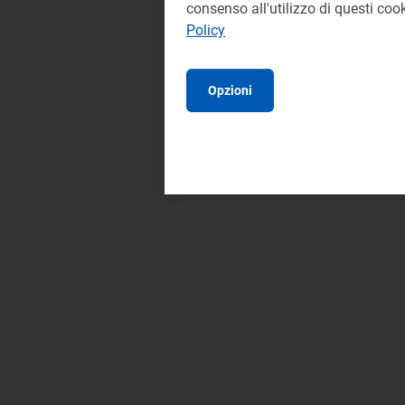
consenso all'utilizzo di questi co
Policy
Opzioni