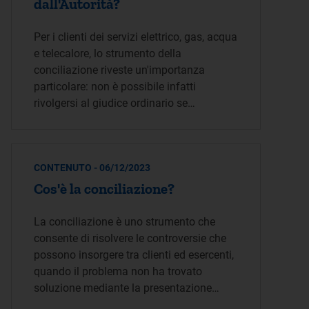
dall'Autorità?
Per i clienti dei servizi elettrico, gas, acqua
e telecalore, lo strumento della
conciliazione riveste un'importanza
particolare: non è possibile infatti
rivolgersi al giudice ordinario se…
CONTENUTO - 06/12/2023
Cos'è la conciliazione?
La conciliazione è uno strumento che
consente di risolvere le controversie che
possono insorgere tra clienti ed esercenti,
quando il problema non ha trovato
soluzione mediante la presentazione…