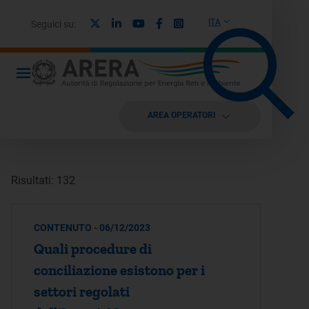
X
Linkedin
Youtube
Facebook
Instagram
ITA
Seguici su:
AREA OPERATORI
Risultati: 132
CONTENUTO - 06/12/2023
Quali procedure di
conciliazione esistono per i
settori regolati