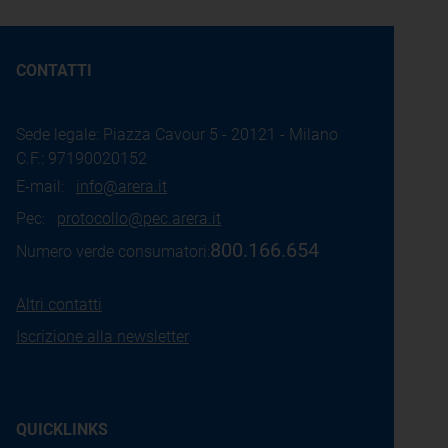
CONTATTI
Sede legale: Piazza Cavour 5 - 20121 - Milano
C.F.: 97190020152
E-mail:
info@arera.it
Pec:
protocollo@pec.arera.it
800.166.654
Numero verde consumatori:
Altri contatti
Iscrizione alla newsletter
QUICKLINKS