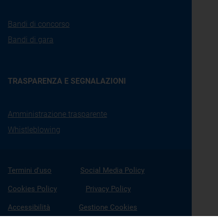
Bandi di concorso
Bandi di gara
TRASPARENZA E SEGNALAZIONI
Amministrazione trasparente
Whistleblowing
Termini d'uso
Social Media Policy
Cookies Policy
Privacy Policy
Accessibilità
Gestione Cookies