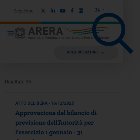
X
Linkedin
Youtube
Facebook
Instagram
ITA
Seguici su:
AREA OPERATORI
Risultati: 35
ATTO DELIBERA - 16/12/2025
Approvazione del bilancio di
previsione dell'Autorità per
l'esercizio 1 gennaio - 31