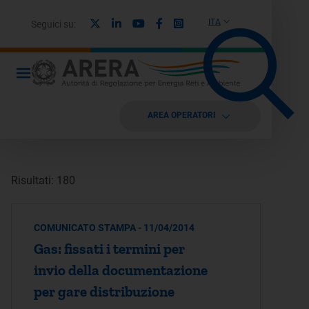
X
Linkedin
Youtube
Facebook
Instagram
ITA
Seguici su:
AREA OPERATORI
Risultati: 180
COMUNICATO STAMPA - 11/04/2014
Gas: fissati i termini per
invio della documentazione
per gare distribuzione