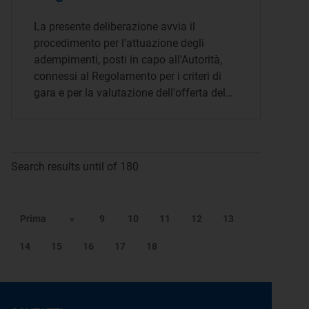
La presente deliberazione avvia il
procedimento per l'attuazione degli
adempimenti, posti in capo all'Autorità,
connessi al Regolamento per i criteri di
gara e per la valutazione dell'offerta del…
Search results until of 180
Prima
«
9
10
11
12
13
14
15
16
17
18