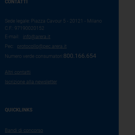
CONTATTI
Sede legale: Piazza Cavour 5 - 20121 - Milano
C.F.: 97190020152
E-mail:
info@arera.it
Pec:
protocollo@pec.arera.it
800.166.654
Numero verde consumatori:
Altri contatti
Iscrizione alla newsletter
QUICKLINKS
Bandi di concorso