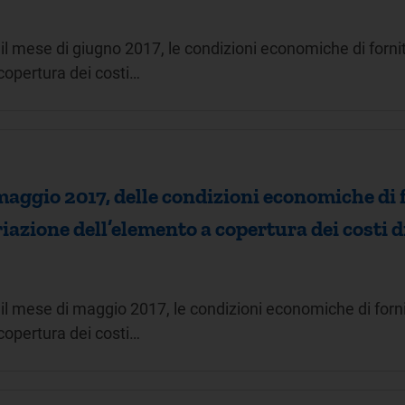
l mese di giugno 2017, le condizioni economiche di fornit
copertura dei costi…
aggio 2017, delle condizioni economiche di f
ariazione dell’elemento a copertura dei cost
il mese di maggio 2017, le condizioni economiche di fornit
copertura dei costi…