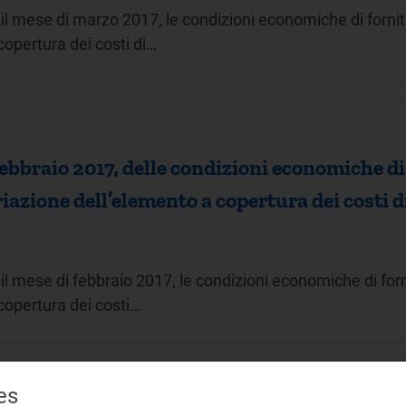
il mese di marzo 2017, le condizioni economiche di fornitu
copertura dei costi di…
ebbraio 2017, delle condizioni economiche di 
ariazione dell’elemento a copertura dei cost
l mese di febbraio 2017, le condizioni economiche di forni
copertura dei costi…
es