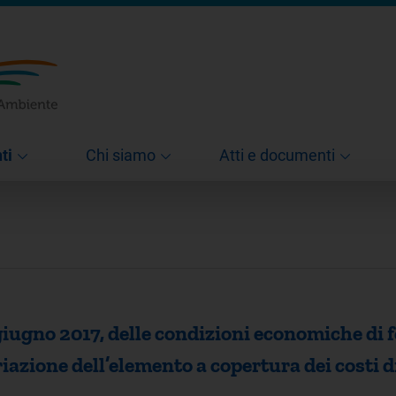
ti
Chi siamo
Atti e documenti
iugno 2017, delle condizioni economiche di fo
ariazione dell’elemento a copertura dei cost