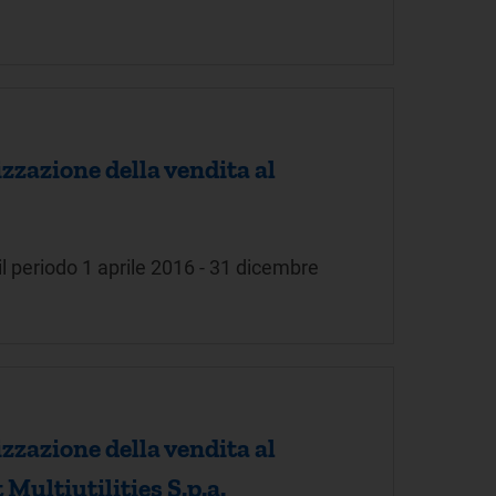
zazione della vendita al
 periodo 1 aprile 2016 - 31 dicembre
zazione della vendita al
 Multiutilities S.p.a.