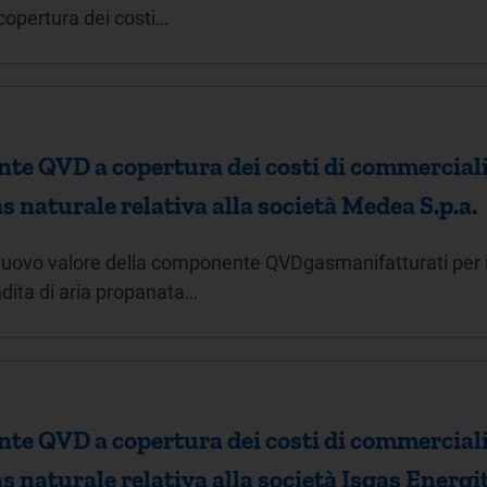
copertura dei costi…
e QVD a copertura dei costi di commercializ
as naturale relativa alla società Medea S.p.a.
nuovo valore della componente QVDgasmanifatturati per il
ndita di aria propanata…
e QVD a copertura dei costi di commercializ
as naturale relativa alla società Isgas Energit