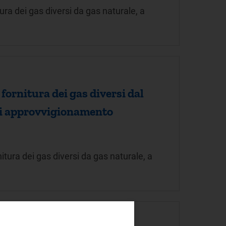
ra dei gas diversi da gas naturale, a
fornitura dei gas diversi dal
i di approvvigionamento
tura dei gas diversi da gas naturale, a