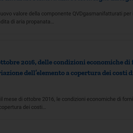
nuovo valore della componente QVDgasmanifatturati per il
ndita di aria propanata…
ttobre 2016, delle condizioni economiche di f
ariazione dell’elemento a copertura dei cost
l mese di ottobre 2016, le condizioni economiche di fornit
copertura dei costi…