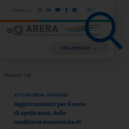
X
Linkedin
Youtube
Facebook
Instagram
ITA
Seguici su:
AREA OPERATORI
Risultati: 146
ATTO DELIBERA - 26/03/2024
Aggiornamento per il mese
di aprile 2024, delle
condizioni economiche di