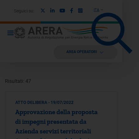
X
Linkedin
Youtube
Facebook
Instagram
ITA
Seguici su:
AREA OPERATORI
Risultati: 47
ATTO DELIBERA - 19/07/2022
Approvazione della proposta
di impegni presentata da
Azienda servizi territoriali