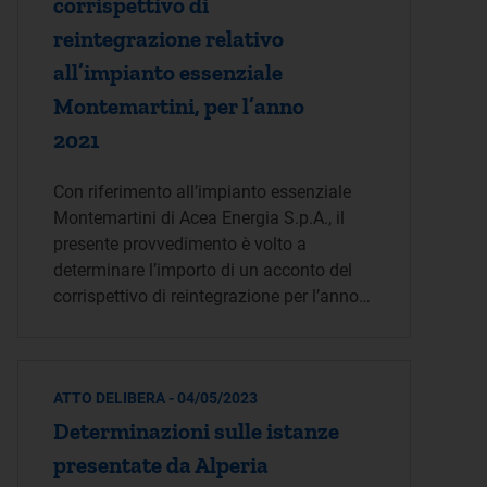
corrispettivo di
reintegrazione relativo
all’impianto essenziale
Montemartini, per l’anno
2021
Con riferimento all’impianto essenziale
Montemartini di Acea Energia S.p.A., il
presente provvedimento è volto a
determinare l’importo di un acconto del
corrispettivo di reintegrazione per l’anno…
ATTO DELIBERA - 04/05/2023
Determinazioni sulle istanze
presentate da Alperia