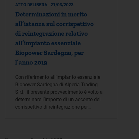
ATTO DELIBERA - 21/03/2023
Determinazioni in merito
all’istanza sul corrispettivo
di reintegrazione relativo
all’impianto essenziale
Biopower Sardegna, per
l’anno 2019
Con riferimento all’impianto essenziale
Biopower Sardegna di Alperia Trading
S.r.l., il presente provvedimento è volto a
determinare l’importo di un acconto del
corrispettivo di reintegrazione per…