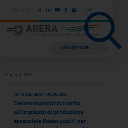
X
Linkedin
Youtube
Facebook
Instagram
ITA
Seguici su:
AREA OPERATORI
Risultati: 310
ATTO DELIBERA - 06/06/2023
Determinazioni in merito
all’impianto di produzione
essenziale Rosen 132kV, per