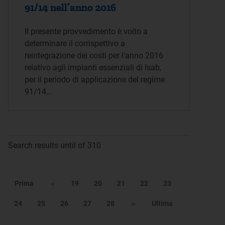
91/14 nell’anno 2016
Il presente provvedimento è volto a
determinare il corrispettivo a
reintegrazione dei costi per l'anno 2016
relativo agli impianti essenziali di Isab,
per il periodo di applicazione del regime
91/14…
Search results until of 310
Prima
«
19
20
21
22
23
24
25
26
27
28
»
Ultima