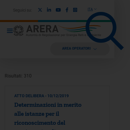
X
Linkedin
Youtube
Facebook
Instagram
ITA
Seguici su:
AREA OPERATORI
Risultati: 310
ATTO DELIBERA - 10/12/2019
Determinazioni in merito
alle istanze per il
riconoscimento del