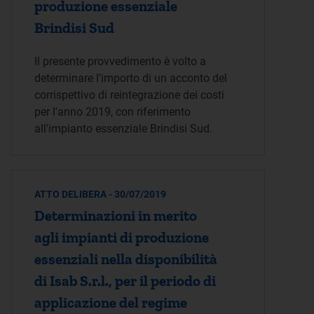
produzione essenziale
Brindisi Sud
Il presente provvedimento è volto a
determinare l'importo di un acconto del
corrispettivo di reintegrazione dei costi
per l'anno 2019, con riferimento
all'impianto essenziale Brindisi Sud.
ATTO DELIBERA - 30/07/2019
Determinazioni in merito
agli impianti di produzione
essenziali nella disponibilità
di Isab S.r.l., per il periodo di
applicazione del regime