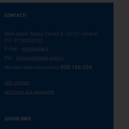
CONTATTI
Sede legale: Piazza Cavour 5 - 20121 - Milano
C.F.: 97190020152
E-mail:
info@arera.it
Pec:
protocollo@pec.arera.it
800.166.654
Numero verde consumatori:
Altri contatti
Iscrizione alla newsletter
QUICKLINKS