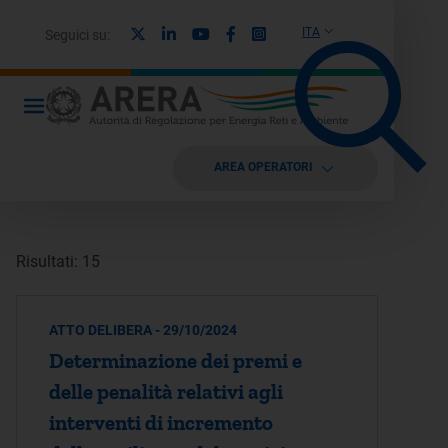
X
Linkedin
Youtube
Facebook
Instagram
ITA
Seguici su:
AREA OPERATORI
Risultati: 15
ATTO DELIBERA - 29/10/2024
Determinazione dei premi e
delle penalità relativi agli
interventi di incremento