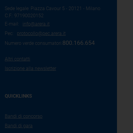
Sede legale: Piazza Cavour 5 - 20121 - Milano
C.F.: 97190020152
E-mail:
info@arera.it
Pec:
protocollo@pec.arera.it
800.166.654
Numero verde consumatori:
Altri contatti
Iscrizione alla newsletter
QUICKLINKS
Bandi di concorso
Bandi di gara