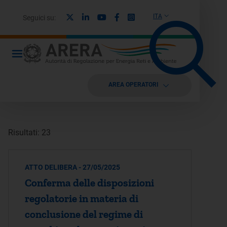
X
Linkedin
Youtube
Facebook
Instagram
ITA
Seguici su:
AREA OPERATORI
Risultati: 23
ATTO DELIBERA - 27/05/2025
Conferma delle disposizioni
regolatorie in materia di
conclusione del regime di