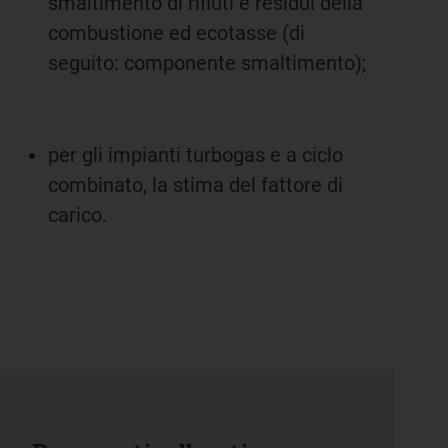
smaltimento di rifiuti e residui della
combustione ed ecotasse (di
seguito: componente smaltimento);
per gli impianti turbogas e a ciclo
combinato, la stima del fattore di
carico.