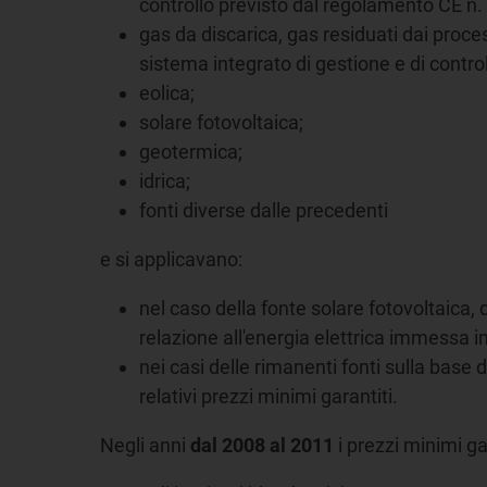
controllo previsto dal regolamento CE n.
gas da discarica, gas residuati dai process
sistema integrato di gestione e di contr
eolica;
solare fotovoltaica;
geotermica;
idrica;
fonti diverse dalle precedenti
e si applicavano:
nel caso della fonte solare fotovoltaica, d
relazione all'energia elettrica immessa in
nei casi delle rimanenti fonti sulla base d
relativi prezzi minimi garantiti.
Negli anni
dal 2008 al 2011
i prezzi minimi ga