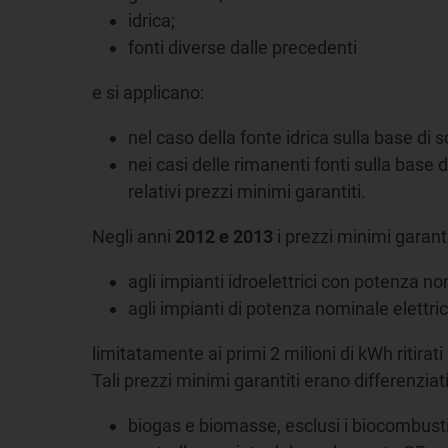
idrica;
fonti diverse dalle precedenti
e si applicano:
nel caso della fonte idrica sulla base di s
nei casi delle rimanenti fonti sulla base d
relativi prezzi minimi garantiti.
Negli anni
2012 e 2013
i prezzi minimi garanti
agli impianti idroelettrici con potenza 
agli impianti di potenza nominale elettric
limitatamente ai primi 2 milioni di kWh ritir
Tali prezzi minimi garantiti erano differenzia
biogas e biomasse, esclusi i biocombustibil