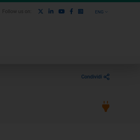
X
Linkedin
Youtube
Facebook
Instagram
Follow us on:
ENG
Condividi