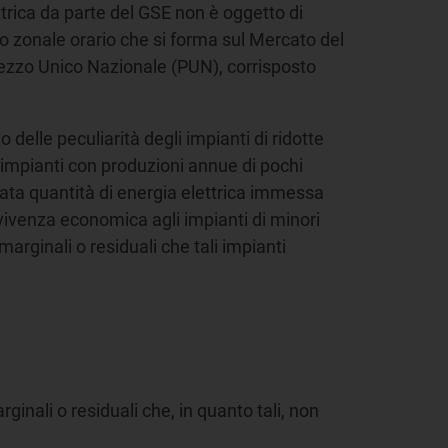
ettrica da parte del GSE non è oggetto di
zo zonale orario che si forma sul Mercato del
rezzo Unico Nazionale (PUN), corrisposto
 delle peculiarità degli impianti di ridotte
(impianti con produzioni annue di pochi
mitata quantità di energia elettrica immessa
vvivenza economica agli impianti di minori
 marginali o residuali che tali impianti
inali o residuali che, in quanto tali, non