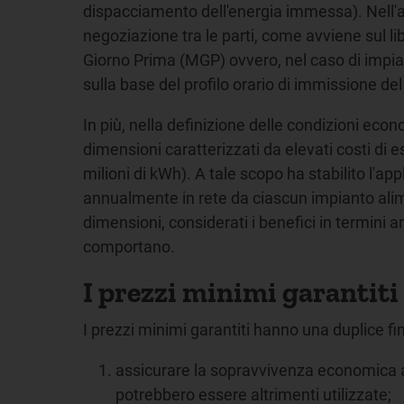
dispacciamento dell'energia immessa). Nell'ambi
negoziazione tra le parti, come avviene sul li
Giorno Prima (MGP) ovvero, nel caso di impia
sulla base del profilo orario di immissione de
In più, nella definizione delle condizioni econo
dimensioni caratterizzati da elevati costi di
milioni di kWh). A tale scopo ha stabilito l'ap
annualmente in rete da ciascun impianto alime
dimensioni, considerati i benefici in termini am
comportano.
I prezzi minimi garantiti
I prezzi minimi garantiti hanno una duplice fin
assicurare la sopravvivenza economica agl
potrebbero essere altrimenti utilizzate;