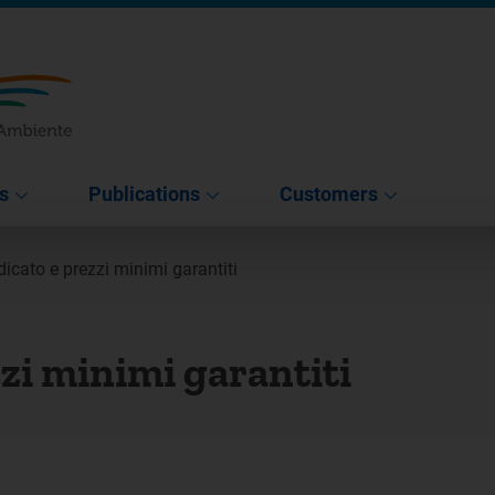
s
Publications
Customers
dicato e prezzi minimi garantiti
zzi minimi garantiti