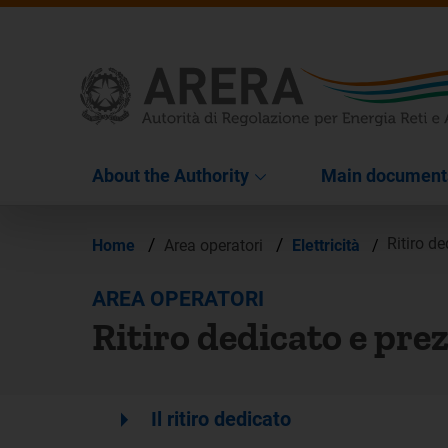
About the Authority
Main document
/
/
Ritiro de
Home
Area operatori
Elettricità
/
AREA OPERATORI
Ritiro dedicato e pre
arrow_right
Il ritiro dedicato