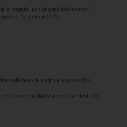
 oli vegetali puri tracciabili attraverso il
uropeo del 19 gennaio 2009;
iate sulla base di scaglioni progressivi in
a elettrica che ha diritto al riconoscimento dei