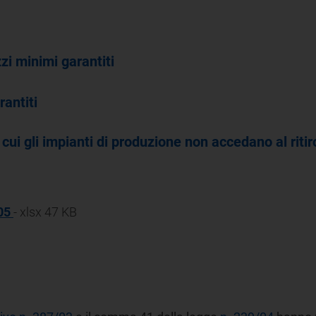
zi minimi garantiti
rantiti
 cui gli impianti di produzione non accedano al ritir
005
- xlsx 47 KB