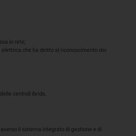
ssa in rete;
a elettrica che ha diritto al riconoscimento dei
elle centrali ibride,
traverso il sistema integrato di gestione e di