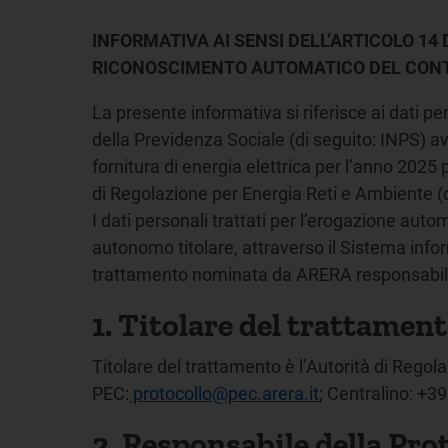
INFORMATIVA AI SENSI DELL’ARTICOLO 14
RICONOSCIMENTO AUTOMATICO DEL CONTRI
La presente informativa si riferisce ai dati pe
della Previdenza Sociale (di seguito: INPS) ave
fornitura di energia elettrica per l’anno 2025 
di Regolazione per Energia Reti e Ambiente (
I dati personali trattati per l’erogazione aut
autonomo titolare, attraverso il Sistema inform
trattamento nominata da ARERA responsabile
1. Titolare del trattamen
Titolare del trattamento è l’Autorità di Rego
PEC:
protocollo@pec.arera.it
; Centralino: +3
2. Responsabile della Pro