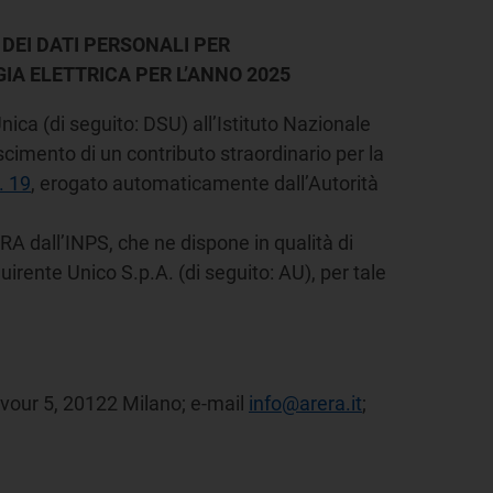
DEI DATI PERSONALI PER
A ELETTRICA PER L’ANNO 2025
nica (di seguito: DSU) all’Istituto Nazionale
oscimento di un contributo straordinario per la
. 19
, erogato automaticamente dall’Autorità
RA dall’INPS, che ne dispone in qualità di
uirente Unico S.p.A. (di seguito: AU), per tale
avour 5, 20122 Milano; e-mail
info@arera.it
;