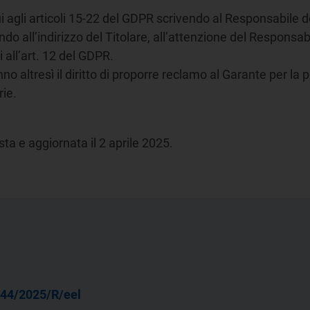
 cui agli articoli 15-22 del GDPR scrivendo al Responsabile
ndo all’indirizzo del Titolare, all’attenzione del Responsab
i all’art. 12 del GDPR.
no altresì il diritto di proporre reclamo al Garante per la 
rie.
sta e aggiornata il 2 aprile 2025.
44/2025/R/eel