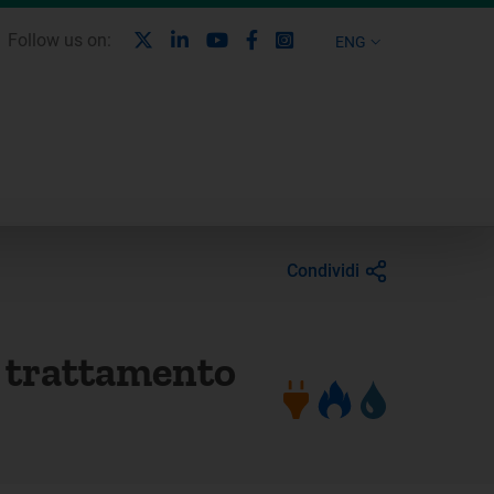
X
Linkedin
Youtube
Facebook
Instagram
Follow us on:
ENG
Condividi
l trattamento