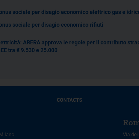
onus sociale per disagio economico elettrico gas e idric
onus sociale per disagio economico rifiuti
lettricità: ARERA approva le regole per il contributo stra
SEE tra € 9.530 e 25.000
CONTACTS
Rom
 Milano
Via dei