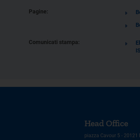
Pagine:
B
B
Comunicati stampa:
E
I
Head Office
piazza Cavour 5 - 20121