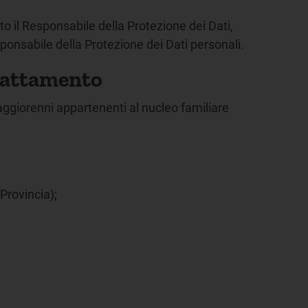
ato il Responsabile della Protezione dei Dati,
esponsabile della Protezione dei Dati personali.
 trattamento
maggiorenni appartenenti al nucleo familiare
Provincia);