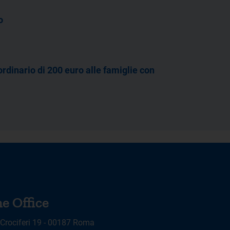
o
ordinario di 200 euro alle famiglie con
e Office
 Crociferi 19 - 00187 Roma