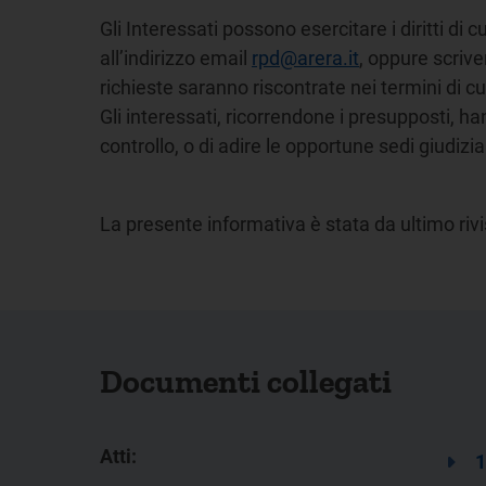
Gli Interessati possono esercitare i diritti di
all’indirizzo email
rpd@arera.it
, oppure scrive
richieste saranno riscontrate nei termini di cu
Gli interessati, ricorrendone i presupposti, han
controllo, o di adire le opportune sedi giudizia
La presente informativa è stata da ultimo rivi
Documenti collegati
Atti:
1