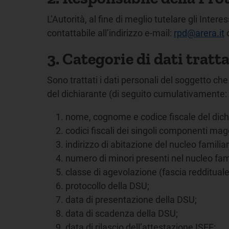
L’Autorità, al fine di meglio tutelare gli Inte
contattabile all’indirizzo e-mail:
rpd@arera.it
o
3. Categorie di dati tratt
Sono trattati i dati personali del soggetto ch
del dichiarante (di seguito cumulativamente: I
nome, cognome e codice fiscale del dich
codici fiscali dei singoli componenti mag
indirizzo di abitazione del nucleo famili
numero di minori presenti nel nucleo fami
classe di agevolazione (fascia reddituale 
protocollo della DSU;
data di presentazione della DSU;
data di scadenza della DSU;
data di rilascio dell’attestazione ISEE;