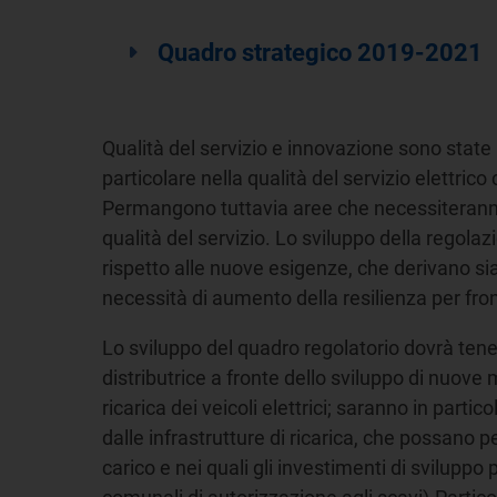
Quadro strategico 2019-2021
Qualità del servizio e innovazione sono state 
particolare nella qualità del servizio elettrico
Permangono tuttavia aree che necessiteranno
qualità del servizio. Lo sviluppo della regolaz
rispetto alle nuove esigenze, che derivano si
necessità di aumento della resilienza per fron
Lo sviluppo del quadro regolatorio dovrà tene
distributrice a fronte dello sviluppo di nuove m
ricarica dei veicoli elettrici; saranno in par
dalle infrastrutture di ricarica, che possano p
carico e nei quali gli investimenti di svilup