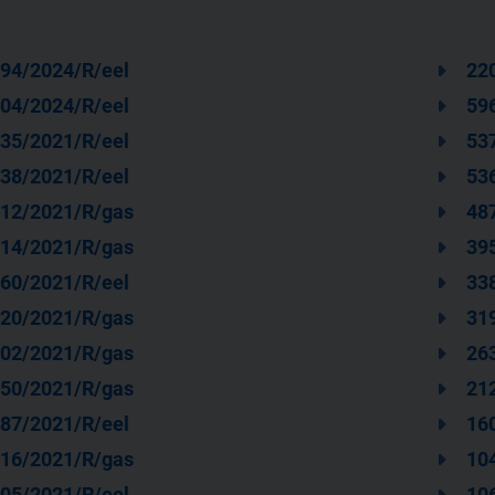
94/2024/R/eel
220
04/2024/R/eel
59
35/2021/R/eel
53
38/2021/R/eel
53
12/2021/R/gas
48
14/2021/R/gas
39
60/2021/R/eel
33
20/2021/R/gas
31
02/2021/R/gas
26
50/2021/R/gas
21
87/2021/R/eel
16
16/2021/R/gas
10
05/2021/R/eel
10