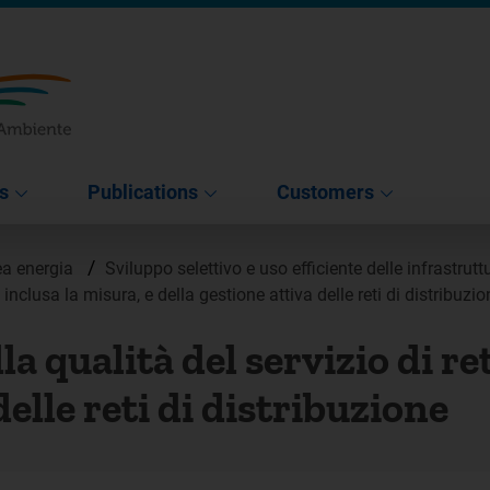
s
Publications
Customers
/
ea energia
Sviluppo selettivo e uso efficiente delle infrastrut
inclusa la misura, e della gestione attiva delle reti di distribuzio
 qualità del servizio di ret
delle reti di distribuzione