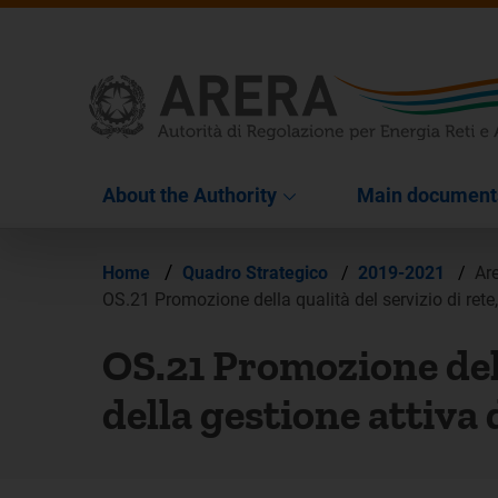
About the Authority
Main document
/
Home
Quadro Strategico
/
2019-2021
/
Ar
OS.21 Promozione della qualità del servizio di rete, 
OS.21 Promozione della
della gestione attiva 