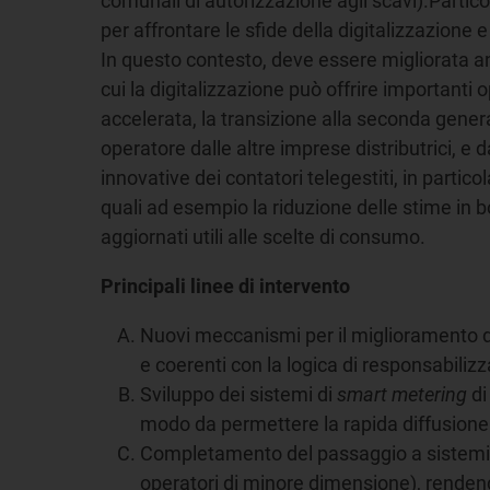
comunali di autorizzazione agli scavi).Partic
per affrontare le sfide della digitalizzazione 
In questo contesto, deve essere migliorata anc
cui la digitalizzazione può offrire importanti 
accelerata, la transizione alla seconda genera
operatore dalle altre imprese distributrici, e 
innovative dei contatori telegestiti, in partic
quali ad esempio la riduzione delle stime in b
aggiornati utili alle scelte di consumo.
Principali linee di intervento
Nuovi meccanismi per il miglioramento dell
e coerenti con la logica di responsabilizz
Sviluppo dei sistemi di
smart metering
di
modo da permettere la rapida diffusione d
Completamento del passaggio a sistemi
operatori di minore dimensione), rendendo 