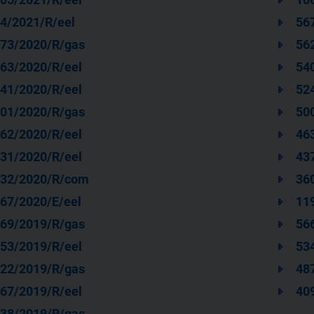
4/2021/R/eel
56
73/2020/R/gas
56
63/2020/R/eel
54
41/2020/R/eel
52
01/2020/R/gas
50
62/2020/R/eel
46
31/2020/R/eel
43
32/2020/R/com
36
67/2020/E/eel
11
69/2019/R/gas
56
53/2019/R/eel
53
22/2019/R/gas
48
67/2019/R/eel
40
38/2019/R/gas