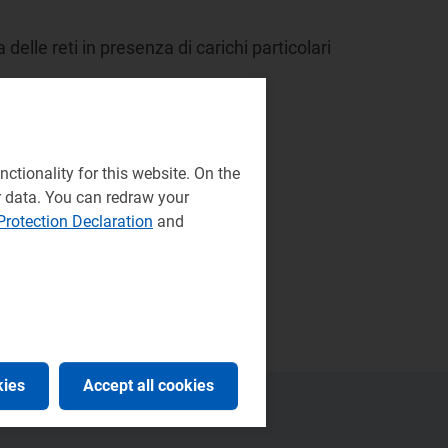
delle reti in presenza di carichi particolari
ctionality for this website. On the
r data. You can redraw your
Protection Declaration
and
kies
Accept all cookies