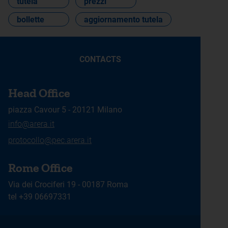
tutela
prezzi
bollette
aggiornamento tutela
CONTACTS
Head Office
piazza Cavour 5 - 20121 Milano
info@arera.it
protocollo@pec.arera.it
Rome Office
Via dei Crociferi 19 - 00187 Roma
tel +39 06697331