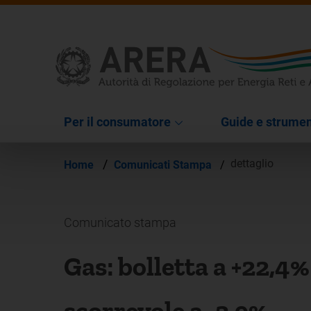
Per il consumatore
Guide e strumen
/
dettaglio
Home
Comunicati Stampa
/
Comunicato stampa
Gas: bolletta a +22,4
scorrevole a -3,9%