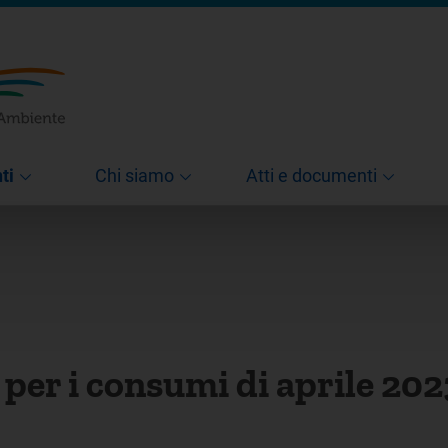
ti
Chi siamo
Atti e documenti
% per i consumi di aprile 20