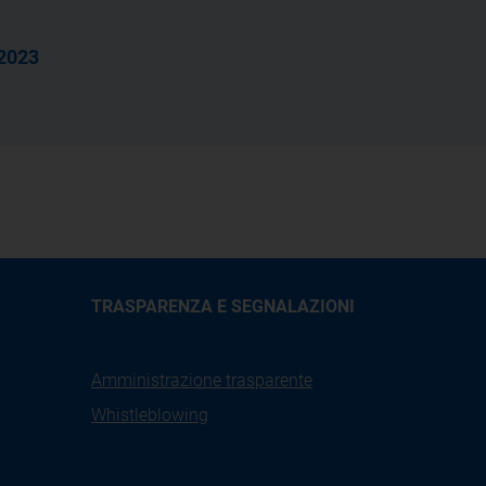
 2023
TRASPARENZA E SEGNALAZIONI
Amministrazione trasparente
Whistleblowing