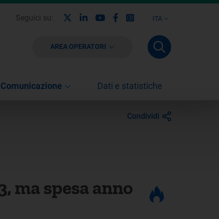
X
Linkedin
Youtube
Facebook
Instagram
Seguici su:
ITA
AREA OPERATORI
Comunicazione
Dati e statistiche
Condividi
23, ma spesa anno