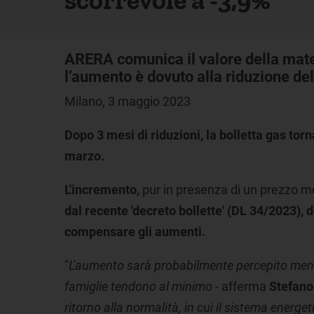
ARERA comunica il valore della mate
l’aumento è dovuto alla riduzione de
Milano, 3 maggio 2023
Dopo 3 mesi di riduzioni,
la bolletta gas tor
marzo.
L'incremento,
pur in presenza di un prezzo me
dal recente 'decreto bollette' (DL 34/2023),
compensare gli aumenti.
"
L'aumento sarà probabilmente percepito meno, 
famiglie tendono al minimo -
afferma
Stefano
ritorno alla normalità, in cui il sistema energet