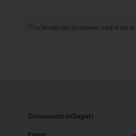
[1]
La famiglia tipo ha consumi medi di gas di 
Documenti collegati
Pagine: