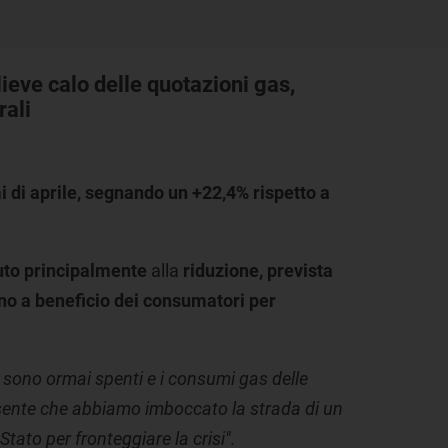
eve calo delle quotazioni gas,
rali
i di
aprile, segnando un +22,4% rispetto a
uto principalmente
alla
riduzione, prevista
nno a beneficio dei consumatori per
 sono ormai spenti e i consumi gas delle
ente che abbiamo imboccato la strada di un
Stato per fronteggiare la crisi".