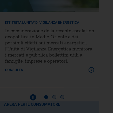
ISTITUITA L'UNITA' DI VIGILANZA ENERGETICA
In considerazione della recente escalation
AUDI
geopolitica in Medio Oriente e dei
Son
possibili effetti sui mercati energetici,
set
l'Unità di Vigilanza Energetica monitora
Are
i mercati e pubblica bollettini utili a
famiglie, imprese e operatori.
CON
CONSULTA
ARERA PER IL CONSUMATORE