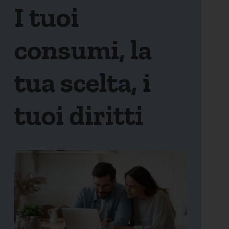
I tuoi
consumi, la
tua scelta, i
tuoi diritti