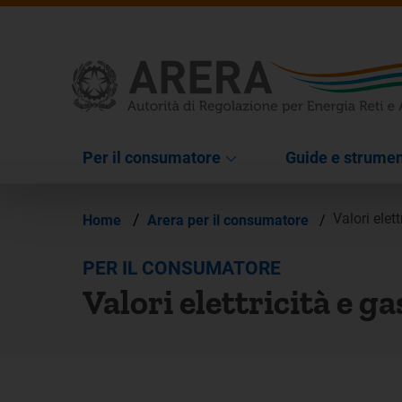
Per il consumatore
Guide e strumen
/
Valori elet
Home
Arera per il consumatore
/
PER IL CONSUMATORE
Valori elettricità e g