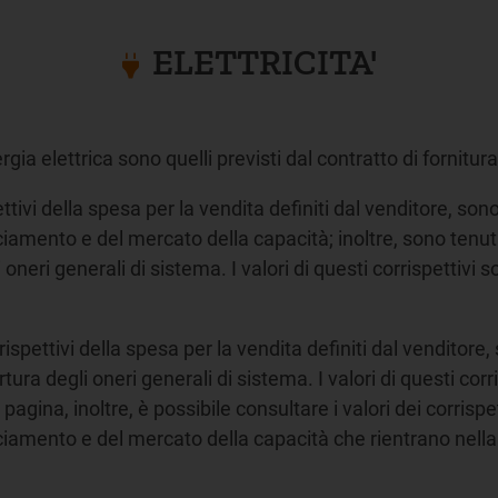
ELETTRICITA'
rgia elettrica sono quelli previsti dal contratto di fornitura
ettivi della spesa per la vendita definiti dal venditore, son
ciamento e del mercato della capacità; inoltre, sono tenuti
i oneri generali di sistema. I valori di questi corrispettivi s
rrispettivi della spesa per la vendita definiti dal venditore
ertura degli oneri generali di sistema. I valori di questi corr
 pagina, inoltre, è possibile consultare i valori dei corrispe
acciamento e del mercato della capacità che rientrano nel