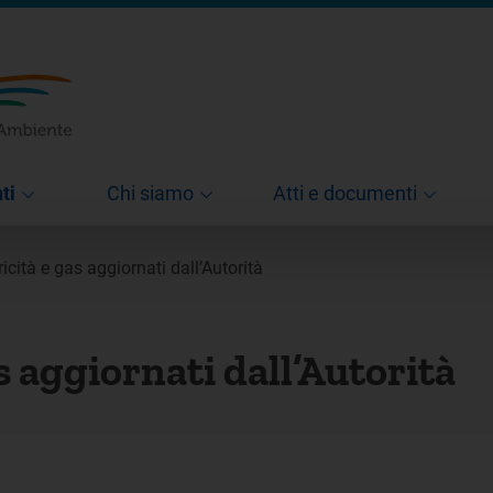
ti
Chi siamo
Atti e documenti
tricità e gas aggiornati dall’Autorità
as aggiornati dall’Autorità