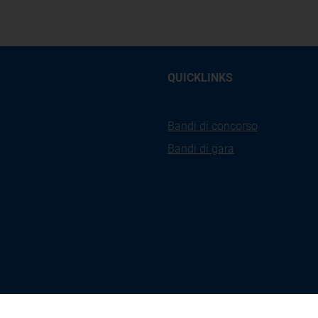
QUICKLINKS
Bandi di concorso
Bandi di gara