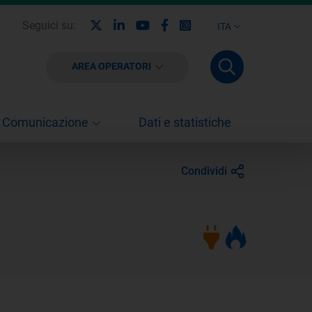
X
Linkedin
Youtube
Facebook
Instagram
Seguici su:
ITA
AREA OPERATORI
Comunicazione
Dati e statistiche
Condividi