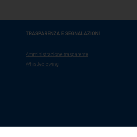
TRASPARENZA E SEGNALAZIONI
Amministrazione trasparente
Whistleblowing