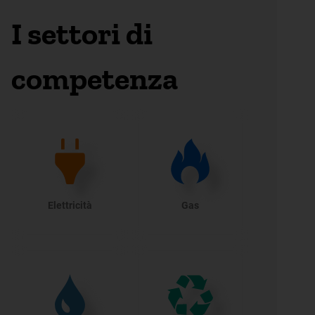
I settori di
competenza
Elettricità
Gas