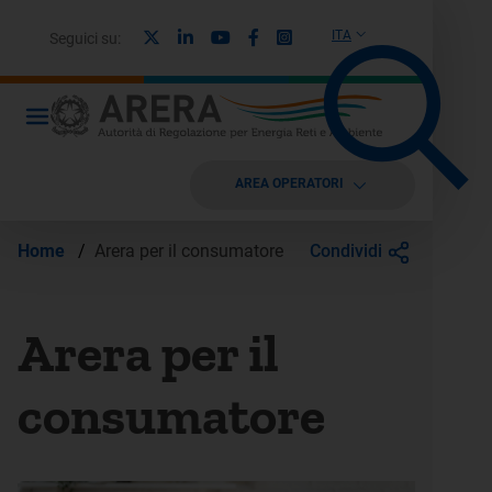
X
Linkedin
Youtube
Facebook
Instagram
ITA
Seguici su:
AREA OPERATORI
Condividi
Home
/
Arera per il consumatore
Arera per il
consumatore