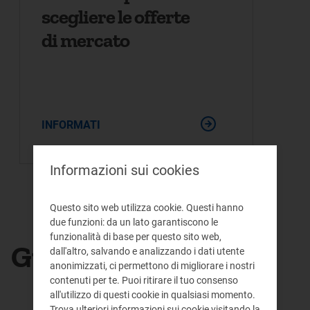
scegliere le offerte
di mercato
INFORMATI
Informazioni sui cookies
Questo sito web utilizza cookie. Questi hanno
due funzioni: da un lato garantiscono le
funzionalità di base per questo sito web,
Guide e strumenti
dall'altro, salvando e analizzando i dati utente
anonimizzati, ci permettono di migliorare i nostri
contenuti per te. Puoi ritirare il tuo consenso
all'utilizzo di questi cookie in qualsiasi momento.
Trova ulteriori informazioni sui cookie visitando la