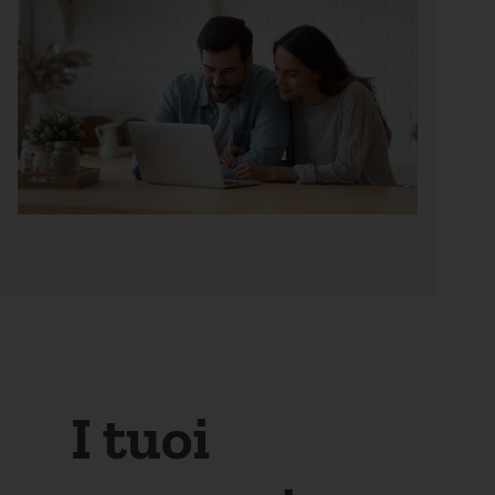
I tuoi