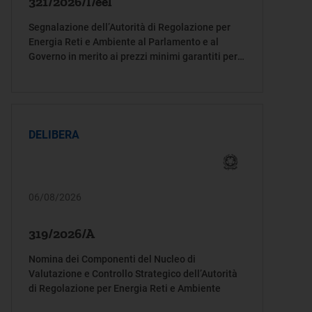
321/2026/I/eel
Segnalazione dell’Autorità di Regolazione per
Energia Reti e Ambiente al Parlamento e al
Governo in merito ai prezzi minimi garantiti per
la produzione di energia elettrica degli impianti
alimentati da biogas, biomasse e bioliquidi
sostenibili
DELIBERA
06/08/2026
319/2026/A
Nomina dei Componenti del Nucleo di
Valutazione e Controllo Strategico dell’Autorità
di Regolazione per Energia Reti e Ambiente