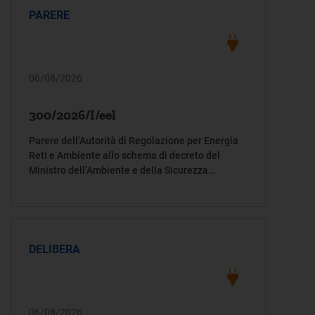
PARERE
06/08/2026
300/2026/I/eel
Parere dell’Autorità di Regolazione per Energia
Reti e Ambiente allo schema di decreto del
Ministro dell’Ambiente e della Sicurezza
energetica in attuazione dell’articolo 7, comma
2, del decreto-legge 21/26
DELIBERA
06/08/2026