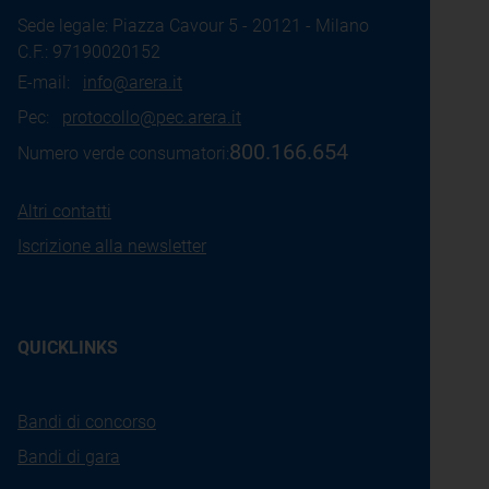
Sede legale: Piazza Cavour 5 - 20121 - Milano
C.F.: 97190020152
E-mail:
info@arera.it
Pec:
protocollo@pec.arera.it
800.166.654
Numero verde consumatori:
Altri contatti
Iscrizione alla newsletter
QUICKLINKS
Bandi di concorso
Bandi di gara