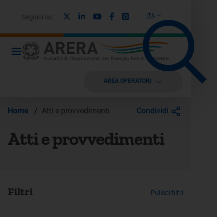
X
Linkedin
Youtube
Facebook
Instagram
ITA
Seguici su:
AREA OPERATORI
Condividi
Home
/
Atti e provvedimenti
Atti e provvedimenti
Filtri
Pulisci filtri