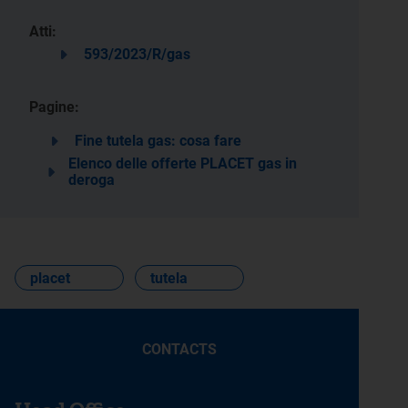
Atti:
593/2023/R/gas
Pagine:
Fine tutela gas: cosa fare
Elenco delle offerte PLACET gas in
deroga
placet
tutela
CONTACTS