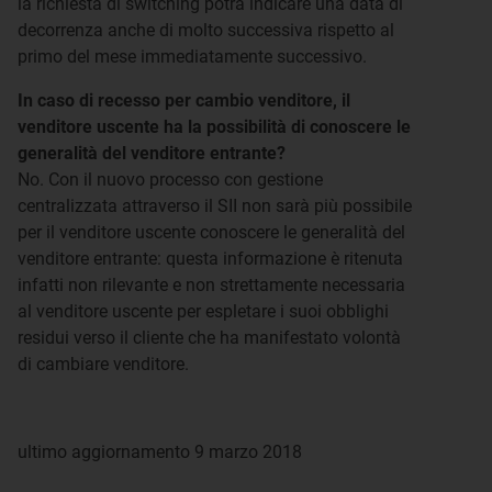
la richiesta di switching potrà indicare una data di
decorrenza anche di molto successiva rispetto al
primo del mese immediatamente successivo.
In caso di recesso per cambio venditore, il
venditore uscente ha la possibilità di conoscere le
generalità del venditore entrante?
No. Con il nuovo processo con gestione
centralizzata attraverso il SII non sarà più possibile
per il venditore uscente conoscere le generalità del
venditore entrante: questa informazione è ritenuta
infatti non rilevante e non strettamente necessaria
al venditore uscente per espletare i suoi obblighi
residui verso il cliente che ha manifestato volontà
di cambiare venditore.
ultimo aggiornamento 9 marzo 2018