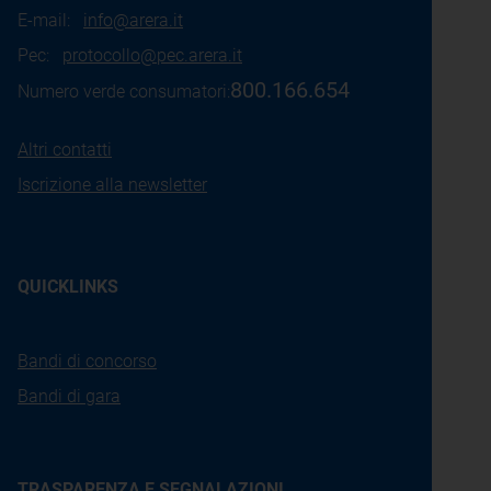
E-mail:
info@arera.it
Pec:
protocollo@pec.arera.it
800.166.654
Numero verde consumatori:
Altri contatti
Iscrizione alla newsletter
QUICKLINKS
Bandi di concorso
Bandi di gara
TRASPARENZA E SEGNALAZIONI