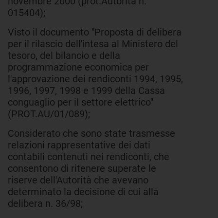
novembre 2000 (prot.Autorità n.
015404);
Visto il documento "Proposta di delibera
per il rilascio dell'intesa al Ministero del
tesoro, del bilancio e della
programmazione economica per
l'approvazione dei rendiconti 1994, 1995,
1996, 1997, 1998 e 1999 della Cassa
conguaglio per il settore elettrico"
(PROT.AU/01/089);
Considerato che sono state trasmesse
relazioni rappresentative dei dati
contabili contenuti nei rendiconti, che
consentono di ritenere superate le
riserve dell'Autorità che avevano
determinato la decisione di cui alla
delibera n. 36/98;