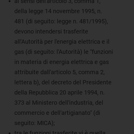
ai sensi dell'articolo 3, comma 1,
della legge 14 novembre 1995, n.
481 (di seguito: legge n. 481/1995),
devono intendersi trasferite
all'Autorità per l'energia elettrica e il
gas (di seguito: l'Autorità) le "funzioni
in materia di energia elettrica e gas
attribuite dall'articolo 5, comma 2,
lettera b), del decreto del Presidente
della Repubblica 20 aprile 1994, n.
373 al Ministero dell'industria, del
commercio e dell'artigianato" (di
seguito: MICA);
tra le funzioni trasferite vi è quella,