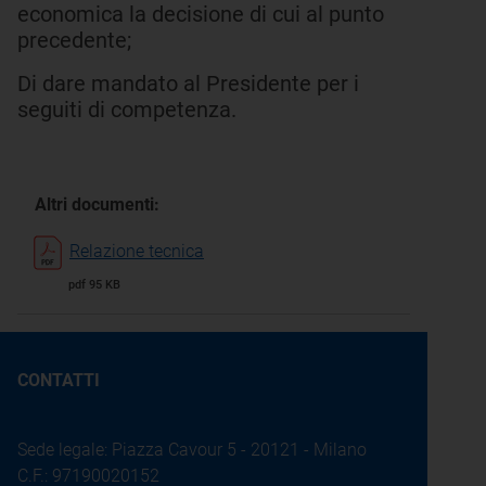
economica la decisione di cui al punto
precedente;
Di dare mandato al Presidente per i
seguiti di competenza.
Altri documenti:
Relazione tecnica
pdf 95 KB
CONTATTI
Sede legale: Piazza Cavour 5 - 20121 - Milano
C.F.: 97190020152