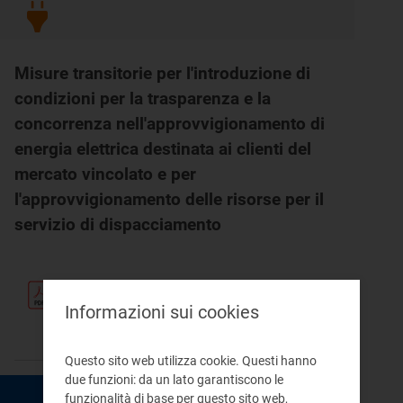
Misure transitorie per l'introduzione di
condizioni per la trasparenza e la
concorrenza nell'approvvigionamento di
energia elettrica destinata ai clienti del
mercato vincolato e per
l'approvvigionamento delle risorse per il
servizio di dispacciamento
Testo
Informazioni sui cookies
pdf 237 KB
Questo sito web utilizza cookie. Questi hanno
due funzioni: da un lato garantiscono le
funzionalità di base per questo sito web,