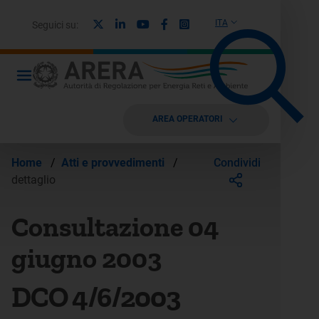
X
Linkedin
Youtube
Facebook
Instagram
ITA
Seguici su:
AREA OPERATORI
Condividi
Home
/
Atti e provvedimenti
/
dettaglio
Consultazione 04
giugno 2003
DCO 4/6/2003