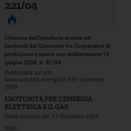
221/04
Chiusura dell'istruttoria avviata nei
confronti del Consorzio fra Cooperative di
produzione e lavoro con deliberazione 15
giugno 2004, n. 87/04
Pubblicata sul sito
www.autorita.energia.it il 21 dicembre
2004
L'AUTORITÀ PER L'ENERGIA
ELETTRICA E IL GAS
Nella riunione del 17 dicembre 2004
Visti: