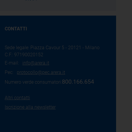
CONTATTI
Sede legale: Piazza Cavour 5 - 20121 - Milano
C.F.: 97190020152
E-mail:
info@arera.it
Pec:
protocollo@pec.arera.it
800.166.654
Numero verde consumatori:
Altri contatti
Iscrizione alla newsletter