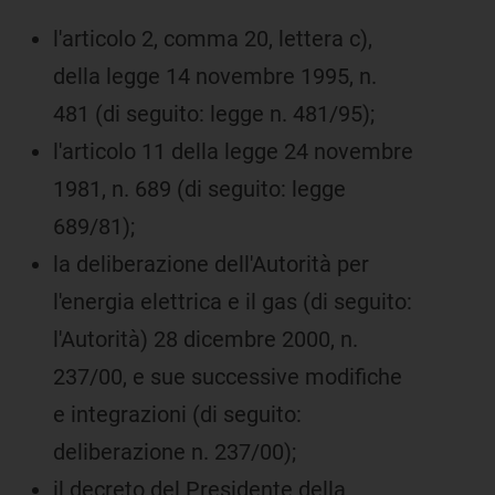
l'articolo 2, comma 20, lettera c),
della legge 14 novembre 1995, n.
481 (di seguito: legge n. 481/95);
l'articolo 11 della legge 24 novembre
1981, n. 689 (di seguito: legge
689/81);
la deliberazione dell'Autorità per
l'energia elettrica e il gas (di seguito:
l'Autorità) 28 dicembre 2000, n.
237/00, e sue successive modifiche
e integrazioni (di seguito:
deliberazione n. 237/00);
il decreto del Presidente della