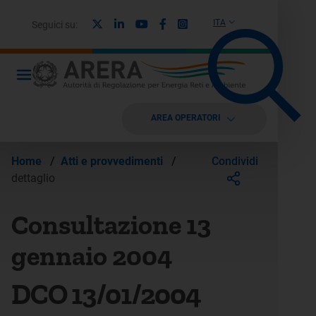
X
Linkedin
Youtube
Facebook
Instagram
ITA
Seguici su:
AREA OPERATORI
Condividi
Home
/
Atti e provvedimenti
/
dettaglio
Consultazione 13
gennaio 2004
DCO 13/01/2004