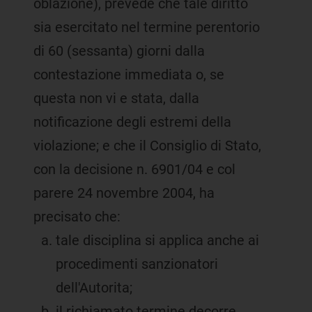
oblazione), prevede che tale diritto
sia esercitato nel termine perentorio
di 60 (sessanta) giorni dalla
contestazione immediata o, se
questa non vi e stata, dalla
notificazione degli estremi della
violazione; e che il Consiglio di Stato,
con la decisione n. 6901/04 e col
parere 24 novembre 2004, ha
precisato che:
tale disciplina si applica anche ai
procedimenti sanzionatori
dell'Autorita;
il richiamato termine decorre