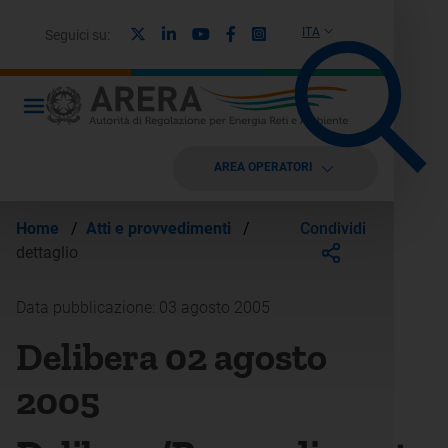
X
Linkedin
Youtube
Facebook
Instagram
ITA
Seguici su:
AREA OPERATORI
Condividi
Home
/
Atti e provvedimenti
/
dettaglio
Data pubblicazione: 03 agosto 2005
Delibera 02 agosto
2005