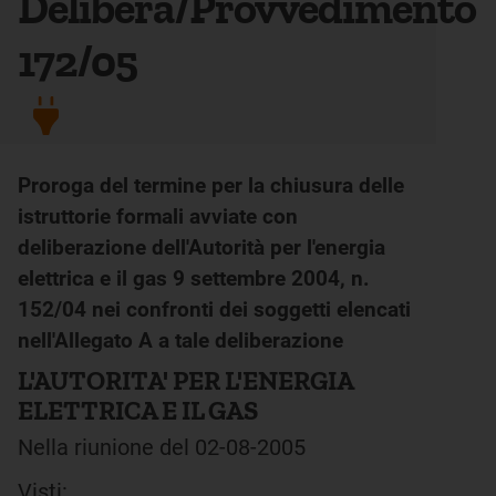
Delibera/Provvedimento
172/05
Proroga del termine per la chiusura delle
istruttorie formali avviate con
deliberazione dell'Autorità per l'energia
elettrica e il gas 9 settembre 2004, n.
152/04 nei confronti dei soggetti elencati
nell'Allegato A a tale deliberazione
L'AUTORITA' PER L'ENERGIA
ELETTRICA E IL GAS
Nella riunione del 02-08-2005
Visti: