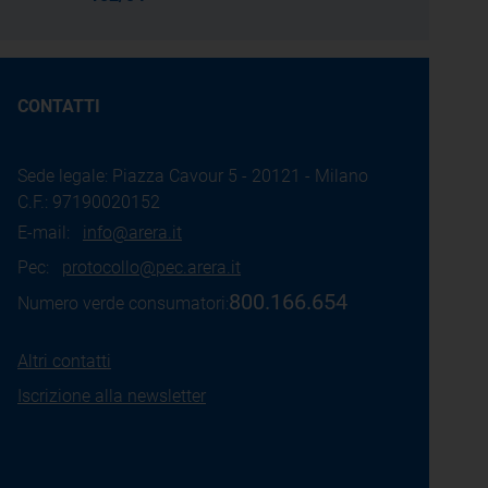
CONTATTI
Sede legale: Piazza Cavour 5 - 20121 - Milano
C.F.: 97190020152
E-mail:
info@arera.it
Pec:
protocollo@pec.arera.it
800.166.654
Numero verde consumatori:
Altri contatti
Iscrizione alla newsletter