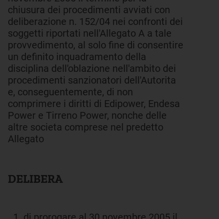
chiusura dei procedimenti avviati con
deliberazione n. 152/04 nei confronti dei
soggetti riportati nell'Allegato A a tale
provvedimento, al solo fine di consentire
un definito inquadramento della
disciplina dell'oblazione nell'ambito dei
procedimenti sanzionatori dell'Autorita
e, conseguentemente, di non
comprimere i diritti di Edipower, Endesa
Power e Tirreno Power, nonche delle
altre societa comprese nel predetto
Allegato
DELIBERA
di prorogare al 30 novembre 2005 il