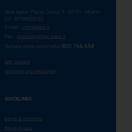
Sede legale: Piazza Cavour 5 - 20121 - Milano
C.F.: 97190020152
E-mail:
info@arera.it
Pec:
protocollo@pec.arera.it
800.166.654
Numero verde consumatori:
Altri contatti
Iscrizione alla newsletter
QUICKLINKS
Bandi di concorso
Bandi di gara