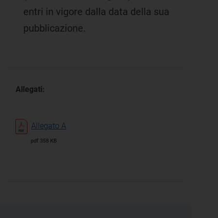
entri in vigore dalla data della sua
pubblicazione.
Allegati:
Allegato A
pdf 358 KB