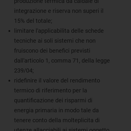
produzione termica da caldaie di
integrazione e riserva non superi il
15% del totale;
limitare l'applicabilita delle schede
tecniche ai soli sistemi che non
fruiscono dei benefici previsti
dall'articolo 1, comma 71, della legge
239/04;
ridefinire il valore del rendimento
termico di riferimento per la
quantificazione dei risparmi di
energia primaria in modo tale da
tenere conto della molteplicita di
utenze allacciabili ai sistemi oggetto