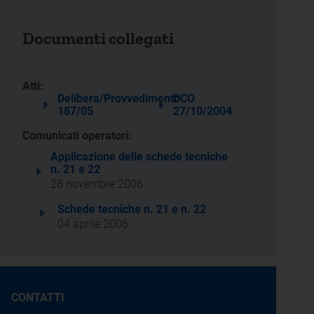
Documenti collegati
Atti:
Delibera/Provvedimento
DCO
187/05
27/10/2004
Comunicati operatori:
Applicazione delle schede tecniche
n. 21 e 22
28 novembre 2006
Schede tecniche n. 21 e n. 22
04 aprile 2006
CONTATTI