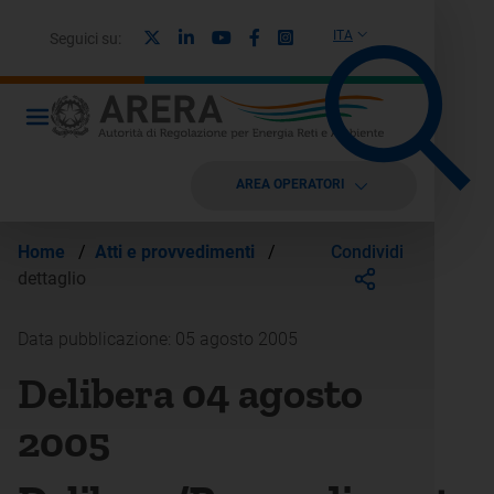
X
Linkedin
Youtube
Facebook
Instagram
ITA
Seguici su:
AREA OPERATORI
Condividi
Home
/
Atti e provvedimenti
/
dettaglio
Data pubblicazione: 05 agosto 2005
Delibera 04 agosto
2005