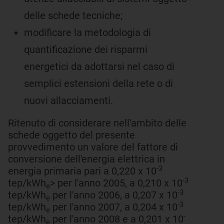
delle schede tecniche;
modificare la metodologia di
quantificazione dei risparmi
energetici da adottarsi nel caso di
semplici estensioni della rete o di
nuovi allacciamenti.
Ritenuto di considerare nell'ambito delle
schede oggetto del presente
provvedimento un valore del fattore di
conversione dell'energia elettrica in
-3
energia primaria pari a 0,220 x 10
-3
tep/kWh
> per l'anno 2005, a 0,210 x 10
e
-3
tep/kWh
per l'anno 2006, a 0,207 x 10
e
-3
tep/kWh
per l'anno 2007, a 0,204 x 10
e
-
tep/kWh
per l'anno 2008 e a 0,201 x 10
e