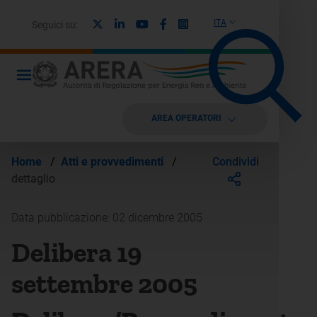
X
Linkedin
Youtube
Facebook
Instagram
ITA
Seguici su:
AREA OPERATORI
Condividi
Home
/
Atti e provvedimenti
/
dettaglio
Data pubblicazione: 02 dicembre 2005
Delibera 19
settembre 2005