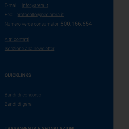
E-mail:
info@arera.it
Pec:
protocollo@pec.arera.it
800.166.654
Numero verde consumatori:
Altri contatti
Iscrizione alla newsletter
QUICKLINKS
Bandi di concorso
Bandi di gara
TRASPARENZA E SEGNALAZIONI