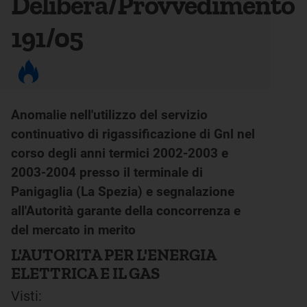
Delibera/Provvedimento
191/05
Anomalie nell'utilizzo del servizio
continuativo di rigassificazione di Gnl nel
corso degli anni termici 2002-2003 e
2003-2004 presso il terminale di
Panigaglia (La Spezia) e segnalazione
all'Autorità garante della concorrenza e
del mercato in merito
L'AUTORITA PER L'ENERGIA
ELETTRICA E IL GAS
Visti: