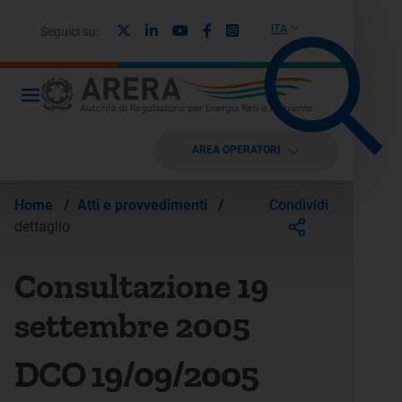
X
Linkedin
Youtube
Facebook
Instagram
ITA
Seguici su:
AREA OPERATORI
Condividi
Home
/
Atti e provvedimenti
/
dettaglio
Consultazione 19
settembre 2005
DCO 19/09/2005