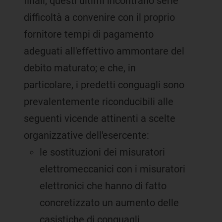
finali, questi ultimi incontrano serie
difficoltà a convenire con il proprio
fornitore tempi di pagamento
adeguati all'effettivo ammontare del
debito maturato; e che, in
particolare, i predetti conguagli sono
prevalentemente riconducibili alle
seguenti vicende attinenti a scelte
organizzative dell'esercente:
le sostituzioni dei misuratori
elettromeccanici con i misuratori
elettronici che hanno di fatto
concretizzato un aumento delle
casistiche di conguagli