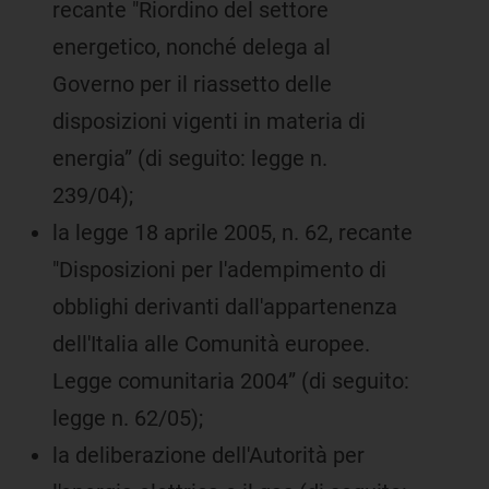
recante "Riordino del settore
energetico, nonché delega al
Governo per il riassetto delle
disposizioni vigenti in materia di
energia” (di seguito: legge n.
239/04);
la legge 18 aprile 2005, n. 62, recante
"Disposizioni per l'adempimento di
obblighi derivanti dall'appartenenza
dell'Italia alle Comunità europee.
Legge comunitaria 2004” (di seguito:
legge n. 62/05);
la deliberazione dell'Autorità per