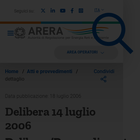
X
Linkedin
Youtube
Facebook
Instagram
ITA
Seguici su:
AREA OPERATORI
Condividi
Home
/
Atti e provvedimenti
/
dettaglio
Data pubblicazione: 18 luglio 2006
Delibera 14 luglio
2006