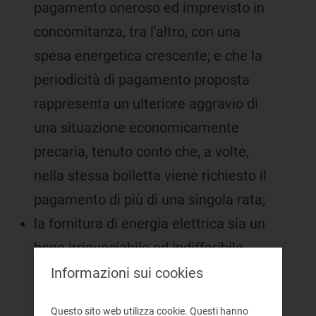
pagamento oneroso ed imprevisto in
concomitanza, tra l'altro, con una
spesa energetica crescente; e che la
periodicità di pagamento proposta
rappresenta un ulteriore aggravio di
una situazione economicamente
precaria, tenuto conto che, a volte,
nella stessa bolletta viene richiesto il
pagamento di più di una singola rata;
la fornitura di energia elettrica sia un
bene irrinunciabile ed indifferibile
per il cliente finale e che le
Informazioni sui cookies
conseguenze derivanti
Questo sito web utilizza cookie. Questi hanno