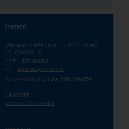
CONTATTI
Sede legale: Piazza Cavour 5 - 20121 - Milano
C.F.: 97190020152
E-mail:
info@arera.it
Pec:
protocollo@pec.arera.it
800.166.654
Numero verde consumatori:
Altri contatti
Iscrizione alla newsletter