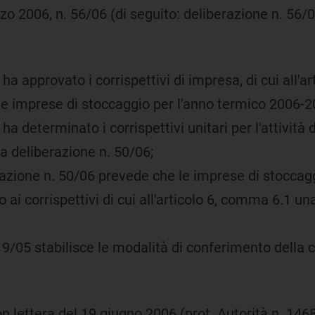
zo 2006, n. 56/06 (di seguito: deliberazione n. 56/0
 ha approvato i corrispettivi di impresa, di cui all'
alle imprese di stoccaggio per l'anno termico 2006-2
 ha determinato i corrispettivi unitari per l'attività
lla deliberazione n. 50/06;
erazione n. 50/06 prevede che le imprese di stoccag
 ai corrispettivi di cui all'articolo 6, comma 6.1 u
119/05 stabilisce le modalità di conferimento della 
n lettera del 19 giugno 2006 (prot. Autorità n. 14