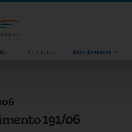
ti
Chi siamo
Atti e documenti
006
imento 191/06