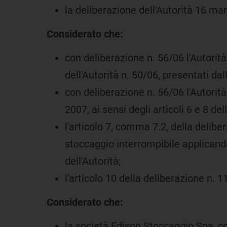
la deliberazione dell'Autorità 16 mar
Considerato che:
con deliberazione n. 56/06 l'Autorità
dell'Autorità n. 50/06, presentati d
con deliberazione n. 56/06 l'Autorità
2007, ai sensi degli articoli 6 e 8 de
l'articolo 7, comma 7.2, della delib
stoccaggio interrompibile applicando
dell'Autorità;
l'articolo 10 della deliberazione n. 
Considerato che:
la società Edison Stoccaggio Spa, co