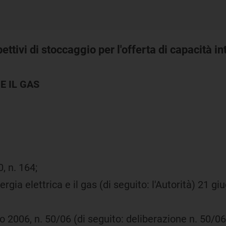
ttivi di stoccaggio per l'offerta di capacità in
E IL GAS
, n. 164;
nergia elettrica e il gas (di seguito: l'Autorità) 21 g
o 2006, n. 50/06 (di seguito: deliberazione n. 50/06