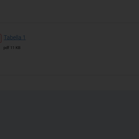
Tabella 1
pdf 11 KB