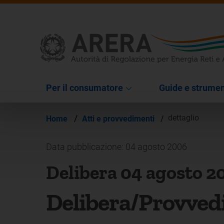
Per il consumatore
Guide e strumen
/
dettaglio
Home
Atti e provvedimenti
/
Data pubblicazione: 04 agosto 2006
Delibera 04 agosto 2
Delibera/Provved