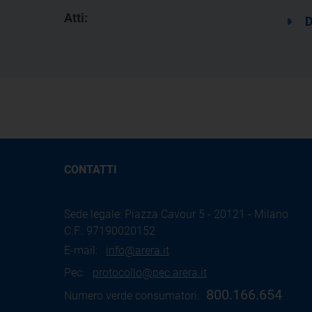
Atti:
D
CONTATTI
Sede legale: Piazza Cavour 5 - 20121 - Milano
C.F.: 97190020152
E-mail:
info@arera.it
Pec:
protocollo@pec.arera.it
800.166.654
Numero verde consumatori: