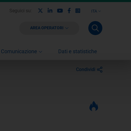
X
Linkedin
Youtube
Facebook
Instagram
Seguici su:
ITA
AREA OPERATORI
Comunicazione
Dati e statistiche
Condividi