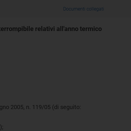
Documenti collegati
terrompibile relativi all'anno termico
iugno 2005, n. 119/05 (di seguito:
);