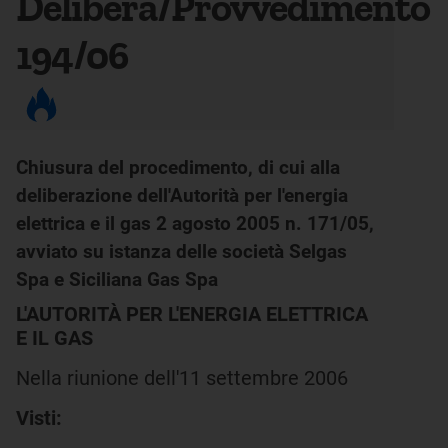
Delibera/Provvedimento
194/06
Chiusura del procedimento, di cui alla
deliberazione dell'Autorità per l'energia
elettrica e il gas 2 agosto 2005 n. 171/05,
avviato su istanza delle società Selgas
Spa e Siciliana Gas Spa
L'AUTORITÀ PER L'ENERGIA ELETTRICA
E IL GAS
Nella riunione dell'11 settembre 2006
Visti: