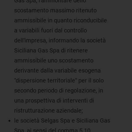
Gas Spa, l'ammontare dello
scostamento massimo ritenuto
ammissibile in quanto riconducibile
a variabili fuori dal controllo
dell'impresa, informando la società
Siciliana Gas Spa di ritenere
ammissibile uno scostamento
derivante dalla variabile esogena
"dispersione territoriale" per il solo
secondo periodo di regolazione, in
una prospettiva di interventi di
ristrutturazione aziendale;
le società Selgas Spa e Siciliana Gas
Spa, ai sensi del comma 5.10