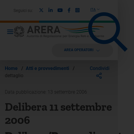
X
Linkedin
Youtube
Facebook
Instagram
ITA
Seguici su:
AREA OPERATORI
Condividi
Home
/
Atti e provvedimenti
/
dettaglio
Data pubblicazione: 13 settembre 2006
Delibera 11 settembre
2006