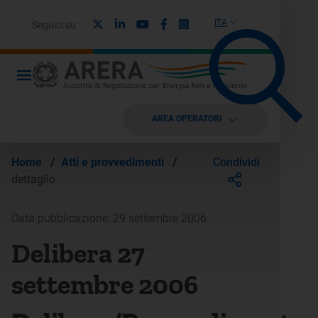
X
Linkedin
Youtube
Facebook
Instagram
ITA
Seguici su:
AREA OPERATORI
Condividi
Home
/
Atti e provvedimenti
/
dettaglio
Data pubblicazione: 29 settembre 2006
Delibera 27
settembre 2006