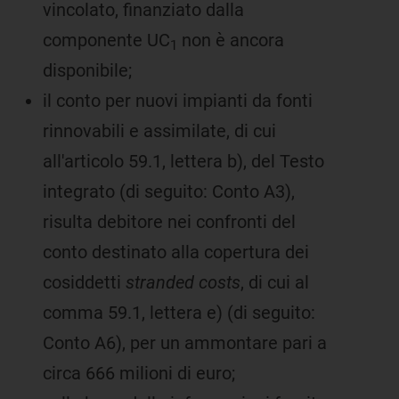
vincolato, finanziato dalla
componente UC
non è ancora
1
disponibile;
il conto per nuovi impianti da fonti
rinnovabili e assimilate, di cui
all'articolo 59.1, lettera b), del Testo
integrato (di seguito: Conto A3),
risulta debitore nei confronti del
conto destinato alla copertura dei
cosiddetti
stranded costs
, di cui al
comma 59.1, lettera e) (di seguito:
Conto A6), per un ammontare pari a
circa 666 milioni di euro;