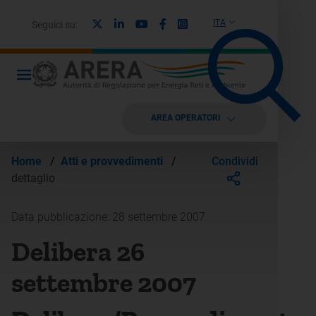
X
Linkedin
Youtube
Facebook
Instagram
ITA
Seguici su:
AREA OPERATORI
Condividi
Home
/
Atti e provvedimenti
/
dettaglio
Data pubblicazione: 28 settembre 2007
Delibera 26
settembre 2007