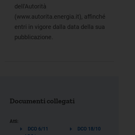
dell'Autorità
(www.autorita.energia.it), affinché
entri in vigore dalla data della sua
pubblicazione.
Documenti collegati
Atti:
DCO 6/11
DCO 18/10