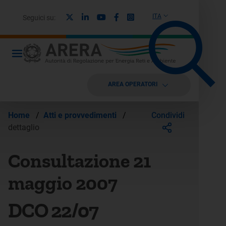
X
Linkedin
Youtube
Facebook
Instagram
ITA
Seguici su:
AREA OPERATORI
Condividi
Home
/
Atti e provvedimenti
/
dettaglio
Consultazione 21
maggio 2007
DCO 22/07