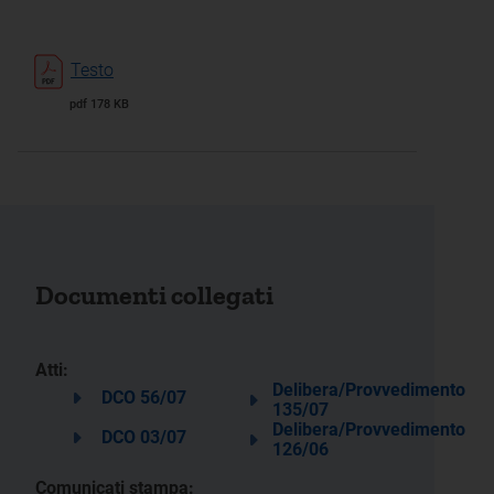
Testo
pdf 178 KB
Documenti collegati
Atti:
Delibera/Provvedimento
DCO 56/07
135/07
Delibera/Provvedimento
DCO 03/07
126/06
Comunicati stampa: