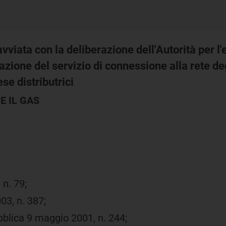
avviata con la deliberazione dell'Autorità per l'
zione del servizio di connessione alla rete deg
se distributrici
E IL GAS
 n. 79;
03, n. 387;
bblica 9 maggio 2001, n. 244;