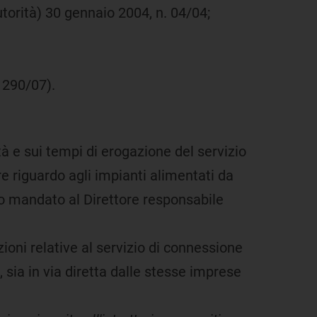
'Autorità) 30 gennaio 2004, n. 04/04;
 290/07).
tà e sui tempi di erogazione del servizio
re riguardo agli impianti alimentati da
endo mandato al Direttore responsabile
oni relative al servizio di connessione
, sia in via diretta dalle stesse imprese