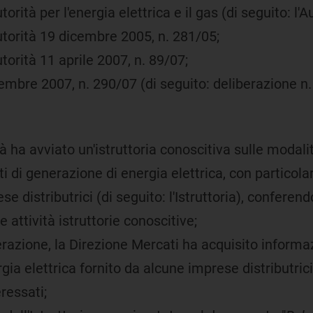
torità per l'energia elettrica e il gas (di seguito: l
Autorità 19 dicembre 2005, n. 281/05;
utorità 11 aprile 2007, n. 89/07;
vembre 2007, n. 290/07 (di seguito: deliberazione n.
à ha avviato un'istruttoria conoscitiva sulle modali
ti di generazione di energia elettrica, con particola
ese distributrici (di seguito: l'Istruttoria), confer
 attività istruttorie conoscitive;
azione, la Direzione Mercati ha acquisito informazi
gia elettrica fornito da alcune imprese distributrici
eressati;