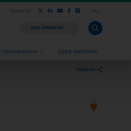
X
Linkedin
Youtube
Facebook
Instagram
Seguici su:
ITA
AREA OPERATORI
Comunicazione
Dati e statistiche
Condividi