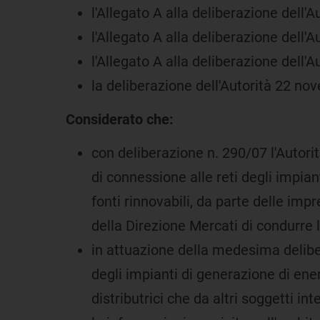
l'Allegato A alla deliberazione dell'Au
l'Allegato A alla deliberazione dell'
l'Allegato A alla deliberazione dell'A
la deliberazione dell'Autorità 22 no
Considerato che:
con deliberazione n. 290/07 l'Autorit
di connessione alle reti degli impian
fonti rinnovabili, da parte delle impr
della Direzione Mercati di condurre le
in attuazione della medesima deliber
degli impianti di generazione di ener
distributrici che da altri soggetti int