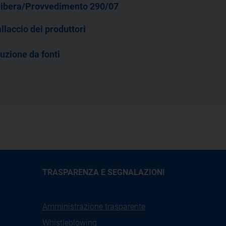
libera/Provvedimento 290/07
allaccio dei produttori
uzione da fonti
TRASPARENZA E SEGNALAZIONI
Amministrazione trasparente
Whistleblowing