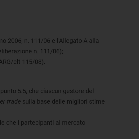
ugno 2006, n. 111/06 e l'Allegato A alla
liberazione n. 111/06);
 ARG/elt 115/08).
punto 5.5, che ciascun gestore del
er trade
sulla base delle migliori stime
de che i partecipanti al mercato