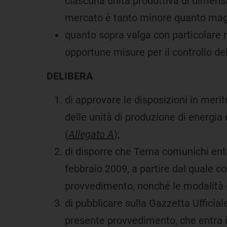
ciascuna unità produttiva di dimension
mercato è tanto minore quanto maggi
quanto sopra valga con particolare ri
opportune misure per il controllo de
DELIBERA
di approvare le disposizioni in merit
delle unità di produzione di energia
(
Allegato A
);
di disporre che Terna comunichi entr
febbraio 2009, a partire dal quale co
provvedimento, nonché le modalità c
di pubblicare sulla Gazzetta Ufficiale
presente provvedimento, che entra i