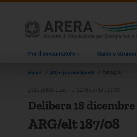
Per il consumatore
Guide e strumen
/
dettaglio
Home
Atti e provvedimenti
/
Data pubblicazione: 22 dicembre 2008
Delibera 18 dicembre
ARG/elt 187/08