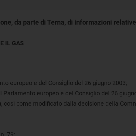
one, da parte di Terna, di informazioni relative
E IL GAS
nto europeo e del Consiglio del 26 giugno 2003;
 Parlamento europeo e del Consiglio del 26 giugno 
, così come modificato dalla decisione della Com
n. 79;