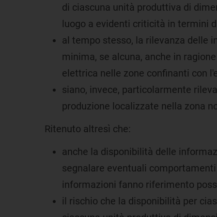
di ciascuna unità produttiva di dimens
luogo a evidenti criticità in termini 
al tempo stesso, la rilevanza delle i
minima, se alcuna, anche in ragione d
elettrica nelle zone confinanti con l'e
siano, invece, particolarmente rilevan
produzione localizzate nella zona no
Ritenuto altresì che:
anche la disponibilità delle informa
segnalare eventuali comportamenti a
informazioni fanno riferimento possa
il rischio che la disponibilità per c