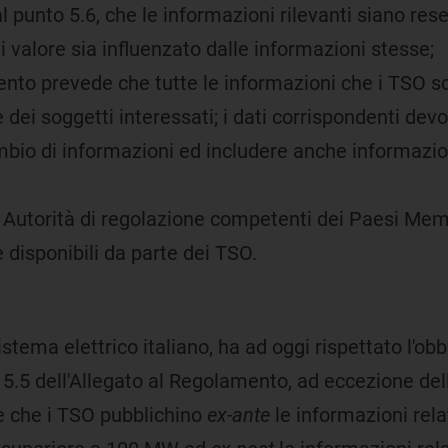
 punto 5.6, che le informazioni rilevanti siano rese
ui valore sia influenzato dalle informazioni stesse;
mento prevede che tutte le informazioni che i TSO so
dei soggetti interessati; i dati corrispondenti devo
bio di informazioni ed includere anche informazion
e Autorità di regolazione competenti dei Paesi Membr
 disponibili da parte dei TSO.
stema elettrico italiano, ha ad oggi rispettato l'obb
 5.5 dell'Allegato al Regolamento, ad eccezione delle
 che i TSO pubblichino
ex-ante
le informazioni rela