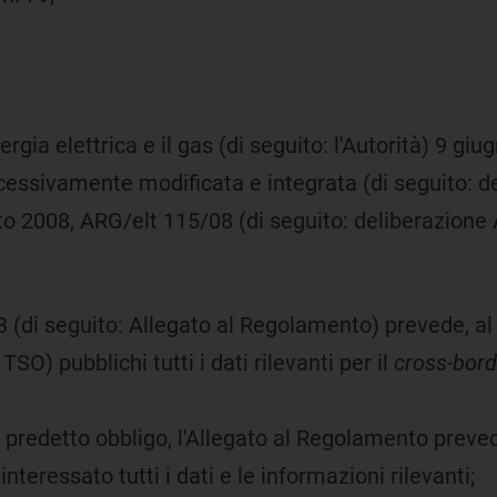
ergia elettrica e il gas (di seguito: l'Autorità) 9 gi
ssivamente modificata e integrata (di seguito: de
sto 2008, ARG/elt 115/08 (di seguito: deliberazione
 (di seguito: Allegato al Regolamento) prevede, al 
SO) pubblichi tutti i dati rilevanti per il
cross-bord
il predetto obbligo, l'Allegato al Regolamento preve
teressato tutti i dati e le informazioni rilevanti;