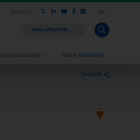
X
Linkedin
Youtube
Facebook
Instagram
Seguici su:
ITA
AREA OPERATORI
Comunicazione
Dati e statistiche
Condividi