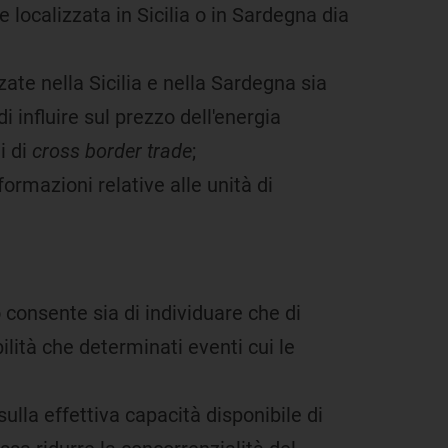
 e localizzata in Sicilia o in Sardegna dia
zate nella Sicilia e nella Sardegna sia
i influire sul prezzo dell'energia
i di
cross border trade
;
nformazioni relative alle unità di
 consente sia di individuare che di
lità che determinati eventi cui le
sulla effettiva capacità disponibile di