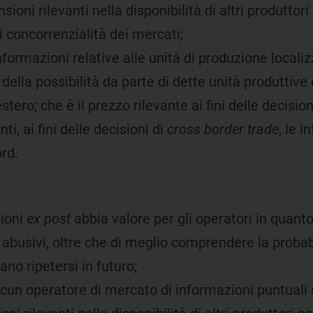
ioni rilevanti nella disponibilità di altri produttori
di concorrenzialità dei mercati;
nformazioni relative alle unità di produzione localiz
ella possibilità da parte di dette unità produttive d
stero; che è il prezzo rilevante ai fini delle decision
ti, ai fini delle decisioni di
cross border trade
, le i
rd.
zioni
ex post
abbia valore per gli operatori in quanto
busivi, oltre che di meglio comprendere la probabi
no ripetersi in futuro;
iascun operatore di mercato di informazioni puntuali 