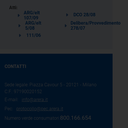
Atti:
ARG/elt
DCO 28/08
107/09
ARG/elt
Delibera/Provvedimento
5/08
278/07
111/06
CONTATTI
Sede legale: Piazza Cavour 5 - 20121 - Milano
C.F.: 97190020152
E-mail:
info@arera.it
Pec:
protocollo@pec.arera.it
800.166.654
Numero verde consumatori: