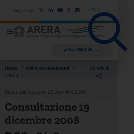
X
Linkedin
Youtube
Facebook
Instagram
ITA
Seguici su:
AREA OPERATORI
Condividi
Home
/
Atti e provvedimenti
/
dettaglio
Data pubblicazione: 23 dicembre 2008
Consultazione 19
dicembre 2008