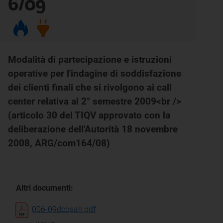
6/09
Modalità di partecipazione e istruzioni
operative per l'indagine di soddisfazione
dei clienti finali che si rivolgono ai call
center relativa al 2° semestre 2009<br />
(articolo 30 del TIQV approvato con la
deliberazione dell'Autorità 18 novembre
2008, ARG/com164/08)
Altri documenti:
006-09dcqsall.pdf