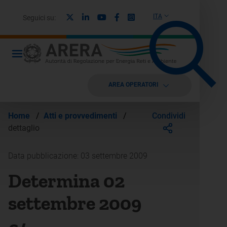
X
Linkedin
Youtube
Facebook
Instagram
ITA
Seguici su:
AREA OPERATORI
Condividi
Home
/
Atti e provvedimenti
/
dettaglio
Data pubblicazione: 03 settembre 2009
Determina 02
settembre 2009