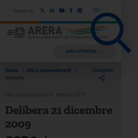
X
Linkedin
Youtube
Facebook
Instagram
ITA
Seguici su:
AREA OPERATORI
Condividi
Home
/
Atti e provvedimenti
/
dettaglio
Data pubblicazione: 01 febbraio 2010
Delibera 21 dicembre
2009