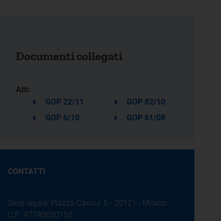
Documenti collegati
Atti:
GOP 22/11
GOP 82/10
GOP 6/10
GOP 61/08
CONTATTI
Sede legale: Piazza Cavour 5 - 20121 - Milano
C.F.: 97190020152