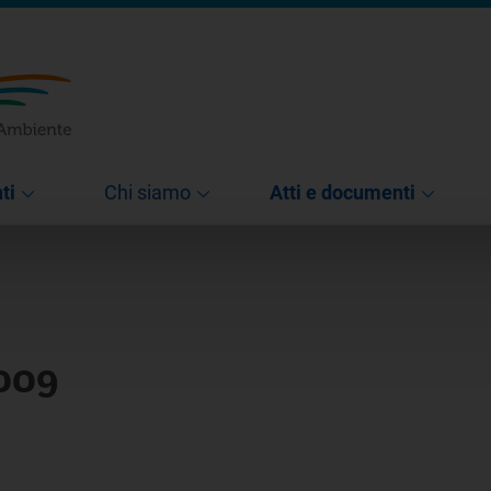
ti
Chi siamo
Atti e documenti
009