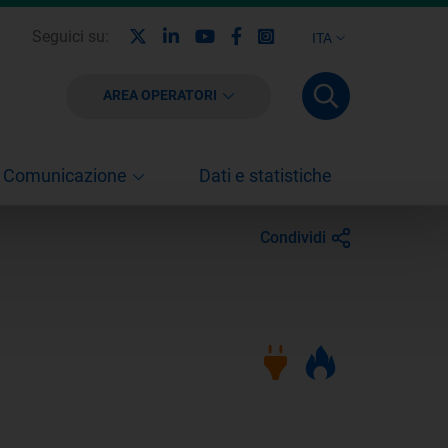
X
Linkedin
Youtube
Facebook
Instagram
Seguici su:
ITA
AREA OPERATORI
Comunicazione
Dati e statistiche
Condividi