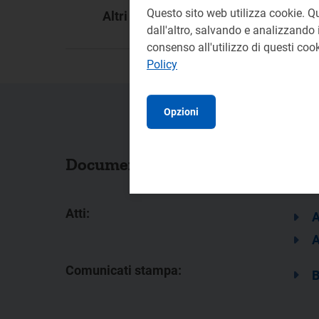
Questo sito web utilizza cookie. Q
Altri documenti:
dall'altro, salvando e analizzando i
consenso all'utilizzo di questi co
Policy
Opzioni
Documenti collegati
Atti:
A
A
Comunicati stampa:
B