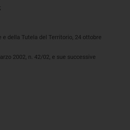
;
 e della Tutela del Territorio, 24 ottobre
9 marzo 2002, n. 42/02, e sue successive