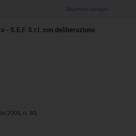
Documenti collegati
 - S.E.F. S.r.l. con deliberazione
io 2005, n. 80;