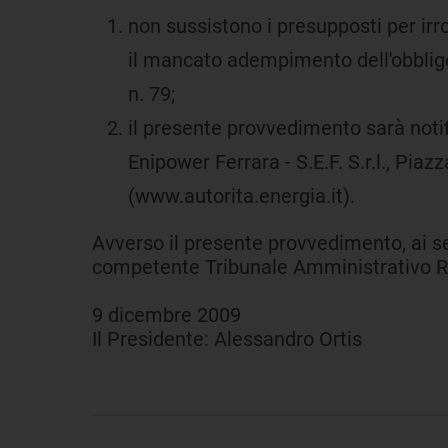
non sussistono i presupposti per irro
il mancato adempimento dell'obbligo d
n. 79;
il presente provvedimento sarà noti
Enipower Ferrara - S.E.F. S.r.l., Pia
(www.autorita.energia.it).
Avverso il presente provvedimento, ai se
competente Tribunale Amministrativo Regi
9 dicembre 2009
Il Presidente: Alessandro Ortis