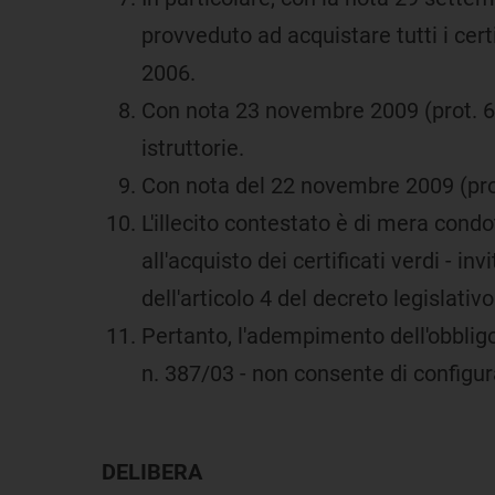
provveduto ad acquistare tutti i cert
2006.
Con nota 23 novembre 2009 (prot. 69
istruttorie.
Con nota del 22 novembre 2009 (prot. 
L'illecito contestato è di mera condo
all'acquisto dei certificati verdi - in
dell'articolo 4 del decreto legislati
Pertanto, l'adempimento dell'obbligo
n. 387/03 - non consente di configura
DELIBERA