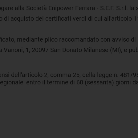
gare alla Società Enipower Ferrara - S.E.F. S.r.l. 
i acquisto dei certificati verdi di cui all'articolo
ficato, mediante plico raccomandato con avviso di 
zza Vanoni, 1, 20097 San Donato Milanese (MI), e pubb
nsi dell'articolo 2, comma 25, della legge n. 481/9
onale, entro il termine di 60 (sessanta) giorni dall