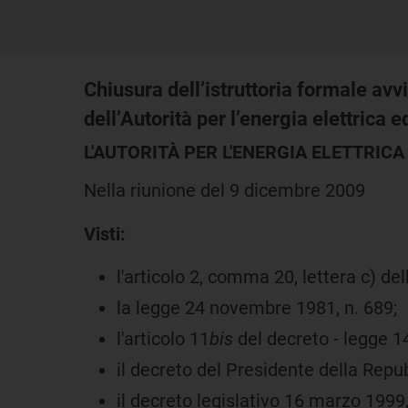
Chiusura dell’istruttoria formale avvi
dell’Autorità per l’energia elettric
L'AUTORITÀ PER L'ENERGIA ELETTRICA 
Nella riunione del 9 dicembre 2009
Visti:
l'articolo 2, comma 20, lettera c) d
la legge 24 novembre 1981, n. 689;
l'articolo 11
bis
del decreto - legge 1
il decreto del Presidente della Repu
il decreto legislativo 16 marzo 1999,