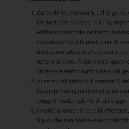
L'articolo 11, comma 1, del d.lgs. n.
impianti che, in ciascun anno, impor
elettrico nazionale, nell'anno succes
importazioni e alle produzioni di ener
medesimo articolo, al comma 3, prev
tutto o in parte, l'equivalente quota o
sistema elettrico nazionale o dal ges
Ai sensi dell'articolo 4, comma 2, del
l'adempimento, relativo all'anno prec
soggetti inadempienti. A tali soggett
In esito ai controlli tecnici effettua
S.p.A. che non risultavano soddisfat