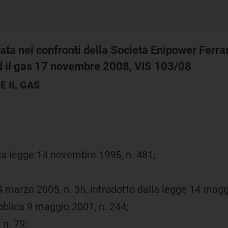
ata nei confronti della Società Enipower Ferrara
a ed il gas 17 novembre 2008, VIS 103/08
E IL GAS
ella legge 14 novembre 1995, n. 481;
4 marzo 2005, n. 35, introdotto dalla legge 14 magg
bblica 9 maggio 2001, n. 244;
 n. 79;