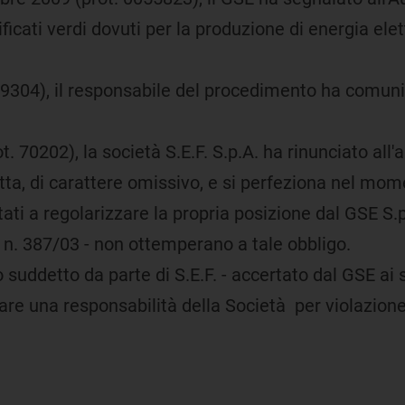
ificati verdi dovuti per la produzione di energia ele
304), il responsabile del procedimento ha comunica
70202), la società S.E.F. S.p.A. ha rinunciato all'a
tta, di carattere omissivo, e si perfeziona nel mome
vitati a regolarizzare la propria posizione dal GSE S.
vo n. 387/03 - non ottemperano a tale obbligo.
 suddetto da parte di S.E.F. - accertato dal GSE ai 
re una responsabilità della Società per violazione d