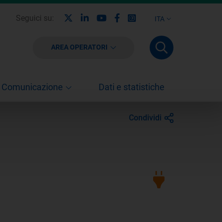
X
Linkedin
Youtube
Facebook
Instagram
Seguici su:
ITA
AREA OPERATORI
Comunicazione
Dati e statistiche
Condividi