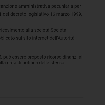
la sanzione amministrativa pecuniaria per
 11 del decreto legislativo 16 marzo 1999,
ricevimento alla società Società
licato sul sito internet dell'Autorità
5, può essere proposto ricorso dinanzi al
a data di notifica delle stesso.