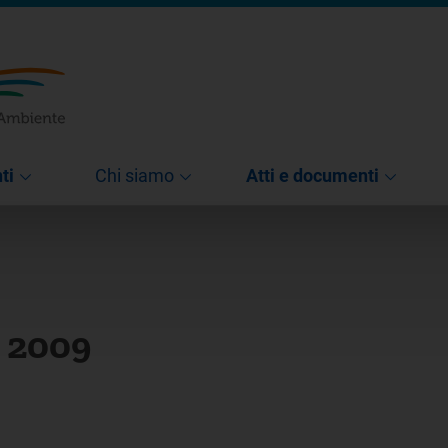
ti
Chi siamo
Atti e documenti
e 2009