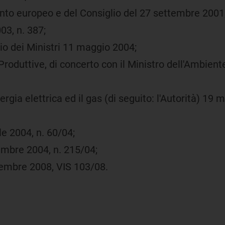
nto europeo e del Consiglio del 27 settembre 2001
03, n. 387;
lio dei Ministri 11 maggio 2004;
 Produttive, di concerto con il Ministro dell'Ambiente
nergia elettrica ed il gas (di seguito: l'Autorità) 1
le 2004, n. 60/04;
cembre 2004, n. 215/04;
ovembre 2008, VIS 103/08.