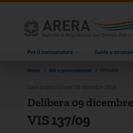
Per il consumatore
Guide e strumen
/
dettaglio
Home
Atti e provvedimenti
/
Data pubblicazione: 16 dicembre 2009
Delibera 09 dicembr
VIS 137/09