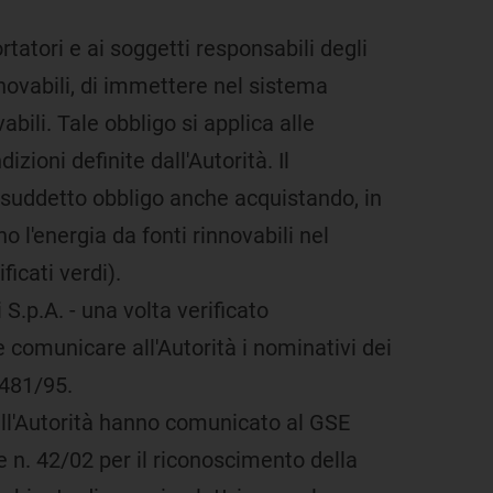
rtatori e ai soggetti responsabili degli
novabili, di immettere nel sistema
bili. Tale obbligo si applica alle
zioni definite dall'Autorità. Il
suddetto obbligo anche acquistando, in
no l'energia da fonti rinnovabili nel
ficati verdi).
 S.p.A. - una volta verificato
e comunicare all'Autorità i nominativi dei
 481/95.
i dell'Autorità hanno comunicato al GSE
e n. 42/02 per il riconoscimento della