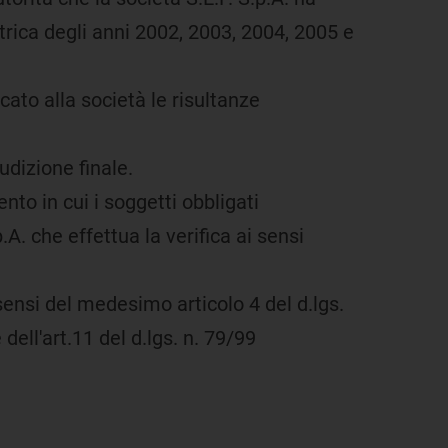
ttrica degli anni 2002, 2003, 2004, 2005 e
to alla società le risultanze
udizione finale.
nto in cui i soggetti obbligati
p.A. che effettua la verifica ai sensi
sensi del medesimo articolo 4 del d.lgs.
ell'art.11 del d.lgs. n. 79/99