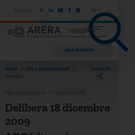
X
Linkedin
Youtube
Facebook
Instagram
ITA
Seguici su:
AREA OPERATORI
Condividi
Home
/
Atti e provvedimenti
/
dettaglio
Data pubblicazione: 21 dicembre 2009
Delibera 18 dicembre
2009