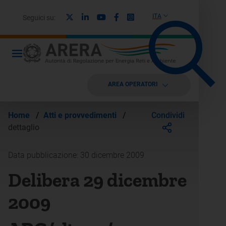
X
Linkedin
Youtube
Facebook
Instagram
ITA
Seguici su:
AREA OPERATORI
Condividi
Home
/
Atti e provvedimenti
/
dettaglio
Data pubblicazione: 30 dicembre 2009
Delibera 29 dicembre
2009