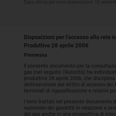
Data ultima per invio osservazioni: 10 sette
Disposizioni per l'accesso alla rete n
Produttive 28 aprile 2006
Premessa
Il presente documento per la consultazione
gas (nel seguito: l'Autorità) ha individua
produttive 28 aprile 2006, che disciplina
dell'esenzione dal diritto di accesso dei
terminali di rigassificazione e relativi p
I temi trattati nel presente documento 
nazionale dei gasdotti in relazione a pr
del gas anche in una prospettiva di integ