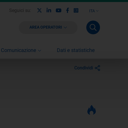
X
Linkedin
Youtube
Facebook
Instagram
Seguici su:
ITA
AREA OPERATORI
Comunicazione
Dati e statistiche
Condividi