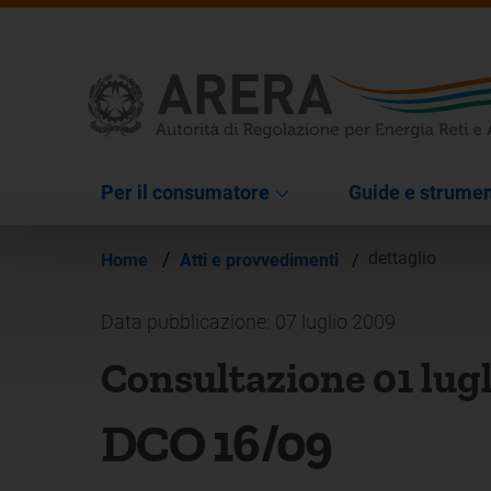
Per il consumatore
Guide e strumen
/
dettaglio
Home
Atti e provvedimenti
/
Data pubblicazione: 07 luglio 2009
Consultazione 01 lug
DCO 16/09