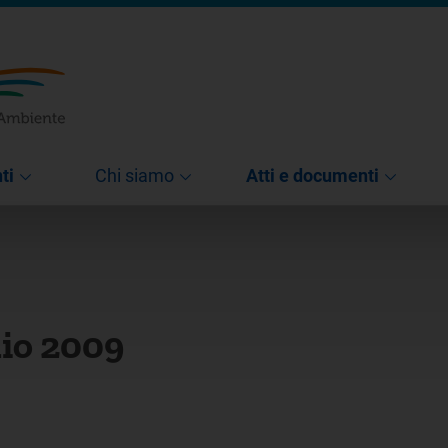
ti
Chi siamo
Atti e documenti
lio 2009